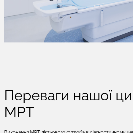
Переваги нашої ц
МРТ
Виконання МРТ ліктьового суглоба в діагностичному цен