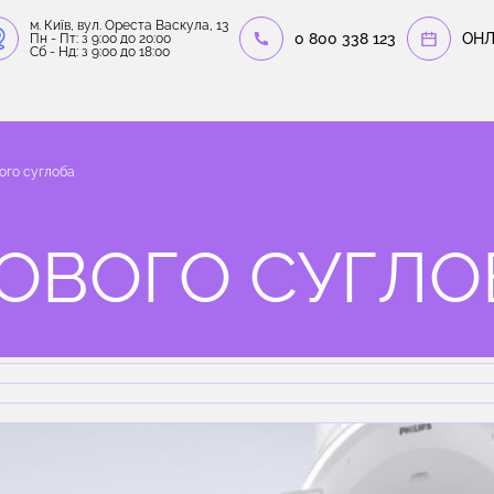
м. Київ, вул. Ореста Васкула, 13
0 800 338 123
OНЛ
Пн - Пт: з 9:00 до 20:00
Сб - Нд: з 9:00 до 18:00
ого суглоба
ЬОВОГО СУГЛО