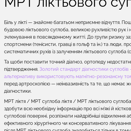
МРТ ліктьового су
Біль у лікті — знайоме багатьом неприємне відчуття. По
будовою ліктьового суглоба, великою рухливістю рук і
зчленування в повсякденному житті. До групи ризику з
спортсмени (тенісисти, гравці в гольф та ін.) та люди, п
систематичних рухів із залученням ліктьового суглоба (сп
Та щоби поставити точний діагноз, ортопеду недостатнь
підтвердження.
Золотий стандарт діагностики суглобів — 
альтернативу використовують магнітно-резонансну том
перед артроскопією — неінвазивність та те, що немає ж
діагностики.
МРТ ліктя / МРТ суглоба ліктя / МРТ ліктьового суглоба 
здобути всю необхідну інформацію про всі м'які й кістк
суглобові поверхні, розпізнати найдрібніші відхилення а
ефективного хірургічного чи консервативного лікуванн
після МРТ ліктьового суглоба знадобиться тільки в тому