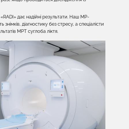
 «RADI» дає надійні результати. Наш МР-
 знімків, діагностику без стресу, а спеціалісти
ьтатів МРТ суглоба ліктя.