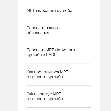
МРТ ліктьового суглоба
Переваги нашого
обладнання
Переваги МРТ ліктьового
суглоба в RADI
Как проводиться МРТ
ліктьового суглоба
Скіли коштує МРТ
ліктьового суглоба