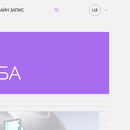
АЙН ЗАПИС
UA
БА