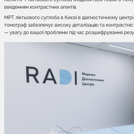
введенням контрастних агентів.
МРТ ліктьового суглоба в Києві в діагностичному центрі
томограф забезпечує високу деталізацію та контрастність
— увагу до вашої проблеми під час розшифрування резул