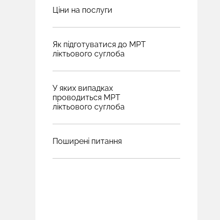
Ціни на послуги
Як підготуватися до МРТ
ліктьового суглоба
У яких випадках
проводиться МРТ
ліктьового суглоба
Поширені питання