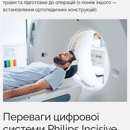
травм та підготовки до операцій (з-поміж іншого —
встановлення ортопедичних конструкцій).
Переваги цифрової
системи Philips Incisive