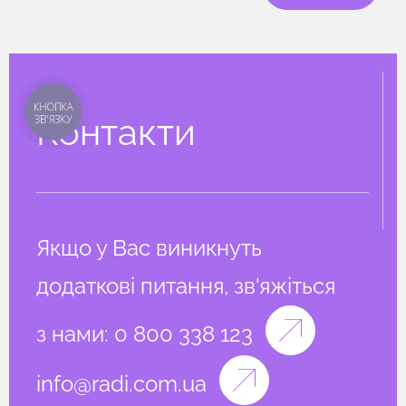
КНОПКА
Контакти
ЗВ'ЯЗКУ
Якщо у Вас виникнуть
додаткові питання, зв'яжіться
з нами:
0 800 338 123
info@radi.com.ua