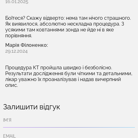
16.01.2025
Боїтеся? Скажу відверто: нема там нічого страшного.
Як виявилося, абсолютно нескладна процедура. З
усякими там ковтаннями зонда не йде ні в яке
порівняння.
Марія Філоненко:
29.12.2024
Процедура КТ пройшла швидко і безболісно.
Результати дослідження були чіткими та детальними,
лікар уважно їх проаналізував і надав вичерпний
опис.
Залишити відгук