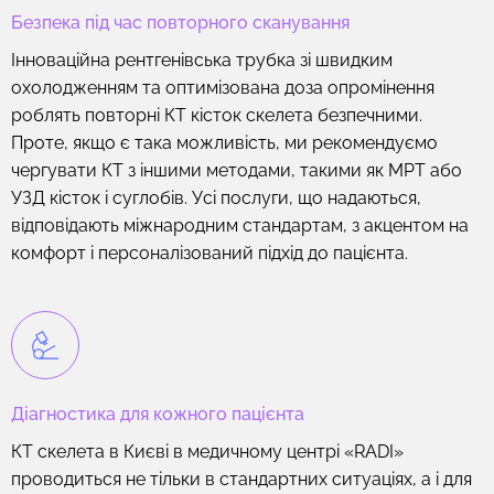
Безпека під час повторного сканування
Інноваційна рентгенівська трубка зі швидким
охолодженням та оптимізована доза опромінення
роблять повторні КТ кісток скелета безпечними.
Проте, якщо є така можливість, ми рекомендуємо
чергувати КТ з іншими методами, такими як МРТ або
УЗД кісток і суглобів. Усі послуги, що надаються,
відповідають міжнародним стандартам, з акцентом на
комфорт і персоналізований підхід до пацієнта.
Діагностика для кожного пацієнта
КТ скелета в Києві в медичному центрі «RADI»
проводиться не тільки в стандартних ситуаціях, а і для