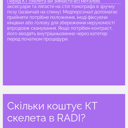
Перед КТ скелета ви знімаєте всі металеві
аксесуари та лягаєте на стіл томографа в зручну
позу (зазвичай на спину). Медперсонал допомагає
прийняти потрібне положення, іноді фіксуючи
кінцівки або голову для збереження нерухомості
впродовж сканування. Якщо потрібен контраст,
його вводять внутрішньовенно через катетер
перед початком процедури.
Скільки коштує КТ
скелета в RADI?