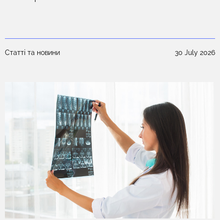
допомогою.
25
Статті та новини
30 July 2026
С