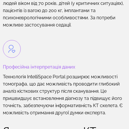
людей віком від 70 років, дітей (у критичних ситуаціях),
пацієнтів із вагою до 200 кг, імплантами та
психоневрологічними особливостями. За потреби
можливе застосування седації.
Професійна інтерпретація даних
Технологія IntelliSpace Portal розширює можливості
томографа, що дає можливість проводити глибокий
аналіз кісткових структур після сканування. Це
пришвидшує встановлення діагнозу та підвищує його
точність, забезпечуючи інформативність КТ скелета. Є
можливість отримання другої думки експерта.