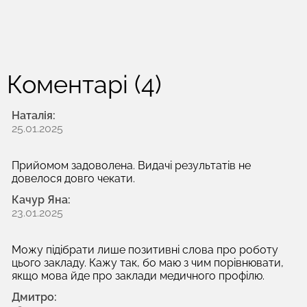
Коментарі (4)
Наталія:
25.01.2025
Прийомом задоволена. Видачі результатів не
довелося довго чекати.
Качур Яна:
23.01.2025
Можу підібрати лише позитивні слова про роботу
цього закладу. Кажу так, бо маю з чим порівнювати,
якщо мова йде про заклади медичного профілю.
Дмитро: