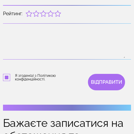
Рейтинг:
Я згоден(а) з Політикою
конфіденційності.
ВІДПРАВИТИ
Бажаєте записатися на