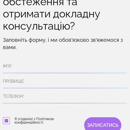
обстеження та
отримати докладну
консультацію?
Заповніть форму, і ми обов'язково зв'яжемося з
вами.
Я згоден(а) з Політикою
конфіденційності.
ЗАПИСАТИСЬ