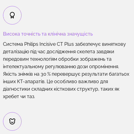
Висока точність та клінічна значущість
Система Philips Incisive CT Plus забезпечує виняткову
деталізацію під час дослідження скелета завдяки
передовим технологіям обробки зображень та
інтелектуальному регулюванню дози опромінення.
Якість знімків на 30 % перевершує результати багатьох
інших КТ-апаратів. Це особливо важливо для
діагностики складних кісткових структур, таких як
хребет чи таз.