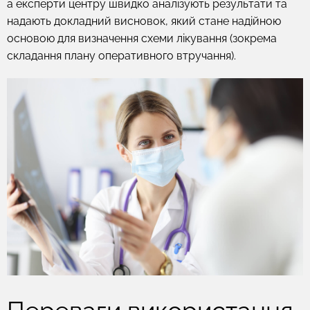
а експерти центру швидко аналізують результати та
надають докладний висновок, який стане надійною
основою для визначення схеми лікування (зокрема
складання плану оперативного втручання).