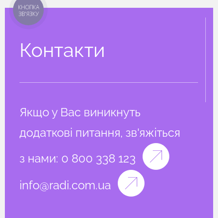
КНОПКА
ЗВ'ЯЗКУ
Контакти
Якщо у Вас виникнуть
додаткові питання, зв'яжіться
з нами:
0 800 338 123
info@radi.com.ua