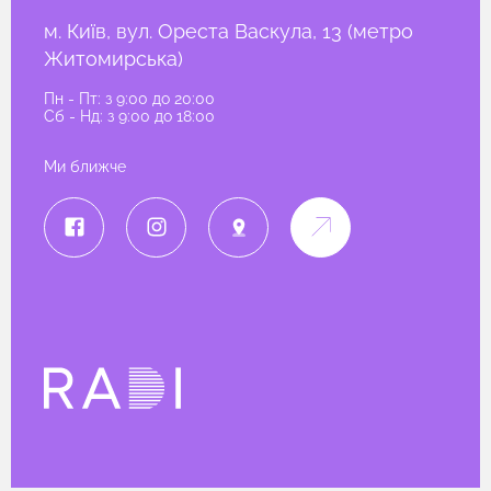
м. Київ, вул. Ореста Васкула, 13 (метро
Житомирська)
Пн - Пт: з 9:00 до 20:00
Сб - Нд: з 9:00 до 18:00
Ми ближче