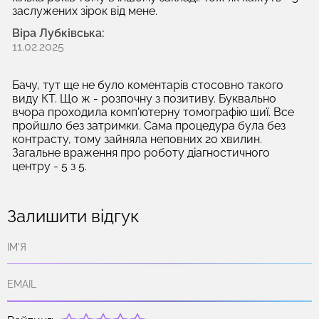
заслужених зірок від мене.
Віра Лубківська:
11.02.2025
Бачу, тут ще не було коментарів стосовно такого
виду КТ. Що ж - розпочну з позитиву. Буквально
вчора проходила комп'ютерну томографію шиї. Все
пройшло без затримки. Сама процедура була без
контрасту, тому зайняла неповних 20 хвилин.
Загальне враження про роботу діагностичного
центру - 5 з 5.
Залишити відгук