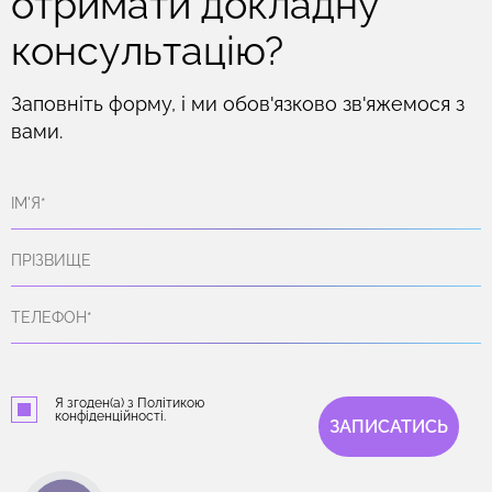
отримати докладну
консультацію?
Заповніть форму, і ми обов'язково зв'яжемося з
вами.
Я згоден(а) з Політикою
конфіденційності.
ЗАПИСАТИСЬ