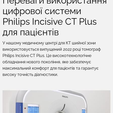
Переваги використання
цифрової системи
Philips Incisive CT Plus
для пацієнтів
У нашому медичному центрі для КТ шийної зони
використовується випущений 2022 році томограф
Philips Incisive CT Plus. Це високотехнологічне
обладнання нового покоління, яке забезпечує
максимальний комфорт для пацієнтів та гарантує
високу точність діагностики.