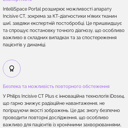
IntelliSpace Portal розширює можливості апарату
Incisive CT, зокрема за КТ-діагностики м’яких тканин
шиї, завдяки експертній постобробці. Це пришвидшує
та спрощує постановку точного діагнозу, що особливо
важливо в складних випадках та за спостереження
пацієнтів у динаміці.
Безпека та можливість повторного обстеження
У Philips Incisive CT Plus є інноваційна технологія iDose4,
що гарно знижує радіаційне навантаження, не
погіршуючи якості зображень. Це дає змогу безпечно
проводити повторні дослідження, що особливо
важливо для пацієнтів із хронічними захворюваннями,