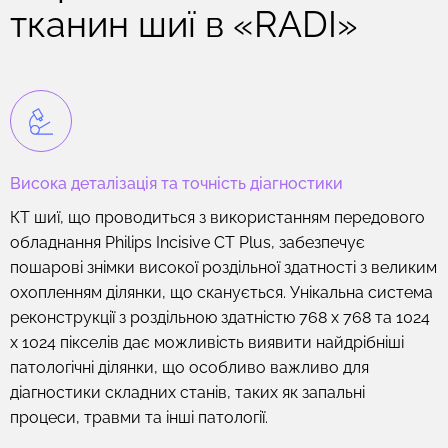
тканин шиї в «RADI»
Висока деталізація та точність діагностики
КТ шиї, що проводиться з використанням передового
обладнання Philips Incisive CT Plus, забезпечує
пошарові знімки високої роздільної здатності з великим
охопленням ділянки, що сканується. Унікальна система
реконструкції з роздільною здатністю 768 x 768 та 1024
x 1024 пікселів дає можливість виявити найдрібніші
патологічні ділянки, що особливо важливо для
діагностики складних станів, таких як запальні
процеси, травми та інші патології.