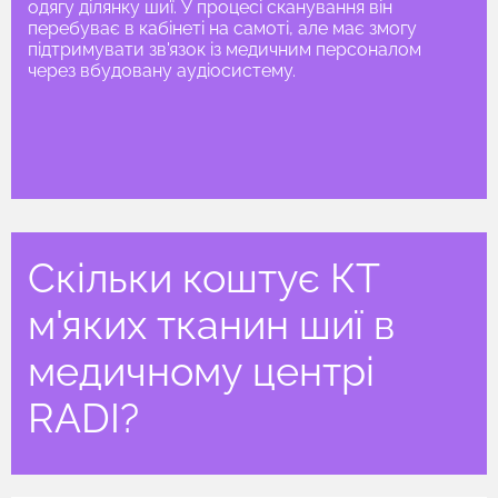
одягу ділянку шиї. У процесі сканування він
перебуває в кабінеті на самоті, але має змогу
підтримувати зв'язок із медичним персоналом
через вбудовану аудіосистему.
Скільки коштує КТ
м'яких тканин шиї в
медичному центрі
RADI?