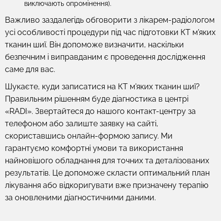
виключають опромінення).
Важливо заздалегідь обговорити з лікарем-радіологом
усі особливості процедури під час підготовки КТ м'яких
тканин шиї. Він допоможе визначити, наскільки
безпечним і виправданим є проведення дослідження
саме для вас.
Шукаєте, куди записатися на КТ м'яких тканин шиї?
Правильним рішенням буде діагностика в центрі
«RADI». Звертайтеся до нашого контакт-центру за
телефоном або залиште заявку на сайті,
скориставшись онлайн-формою запису. Ми
гарантуємо комфортні умови та використання
найновішого обладнання для точних та деталізованих
результатів. Це допоможе скласти оптимальний план
лікування або відкоригувати вже призначену терапію
за оновленими діагностичними даними.