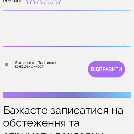
Рейтинг:
Я згоден(а) з Політикою
конфіденційності.
ВІДПРАВИТИ
Бажаєте записатися на
обстеження та