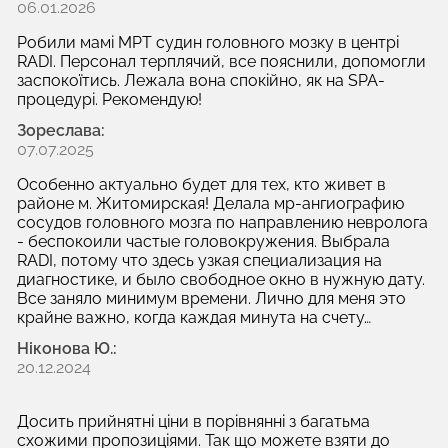
06.01.2026
Робили мамі МРТ судин головного мозку в центрі
RADI. Персонал терплячий, все пояснили, допомогли
заспокоїтись. Лежала вона спокійно, як на SPA-
процедурі. Рекомендую!
Зореслава:
07.07.2025
Особенно актуально будет для тех, кто живет в
районе м. Житомирская! Делала мр-ангиографию
сосудов головного мозга по направлению невролога
- беспокоили частые головокружения. Выбрала
RADI, потому что здесь узкая специализация на
диагностике, и было свободное окно в нужную дату.
Все заняло минимум времени. Лично для меня это
крайне важно, когда каждая минута на счету…
Ніконова Ю.:
20.12.2024
Досить прийнятні ціни в порівнянні з багатьма
схожими пропозиціями. Так що можете взяти до