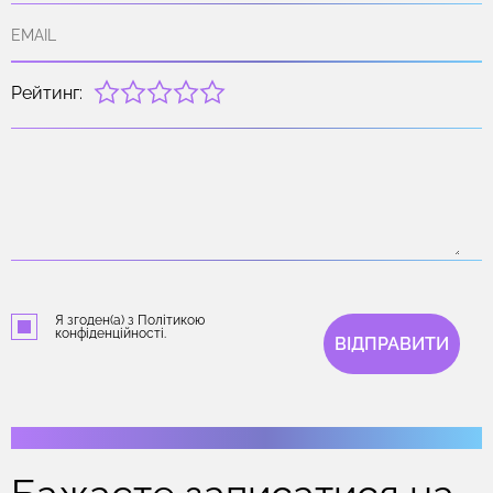
Рейтинг:
Я згоден(а) з Політикою
конфіденційності.
ВІДПРАВИТИ