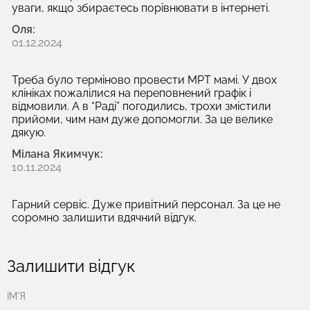
уваги, якщо збираєтесь порівнювати в інтернеті.
Оля:
01.12.2024
Треба було терміново провести МРТ мамі. У двох
клініках пожалілися на переповнений графік і
відмовили. А в “Раді” погодились, трохи змістили
прийоми, чим нам дуже допомогли. За це велике
дякую.
Мілана Якимчук:
10.11.2024
Гарний сервіс. Дуже привітний персонал. За це не
соромно залишити вдячний відгук.
Залишити відгук