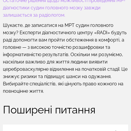
Остаточне рішення щодо можливості проведення МР-
діагностики судин головного мозку завжди
залишається за радіологом.
Шукаєте, де записатися на МРТ судин головного
мозку? Експерти діагностичного центру «RADI» будуть
раді допомогти вам пройти обстеження в комфорті, а
головне — з високою точністю розшифровки та
інформативністю результатів. Оскільки ми розуміємо,
наскільки важливо для життя людини виявити
цереброваскулярне відхилення на початковій стадії. Це
знижує ризики та підвищує шанси на одужання.
Вибирайте спеціалістів, які цінують право кожного на
повноцінне життя.
Поширені питання