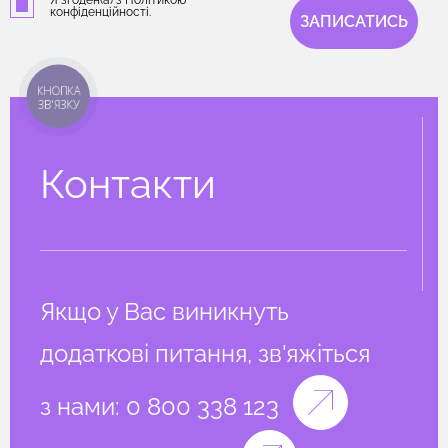
Я згоден(а) з Політикою
конфіденційності.
ЗАПИСАТИСЬ
КНОПКА
ЗВ'ЯЗКУ
Контакти
Якщо у Вас виникнуть
додаткові питання, зв'яжіться
з нами:
0 800 338 123