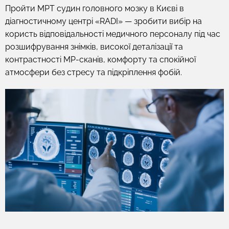
Пройти МРТ судин головного мозку в Києві в
діагностичному центрі «RADI» — зробити вибір на
користь відповідальності медичного персоналу під час
розшифрування знімків, високої деталізації та
контрастності МР-сканів, комфорту та спокійної
атмосфери без стресу та підкріплення фобій.