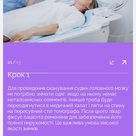
01
/
03
Крок 1
Для проведення сканування судин головного мозку
не потрібно знімати одяг, якщо на ньому немає
металовмісних елементів. Інакше треба буде
переодягнутися в медичний халат і лягти на спину
на пересувний стіл томографа. Після цього лікар
фіксує пацієнта ременями для забезпечення його
повної нерухомості. Це важлива умова високої
якості знімків.