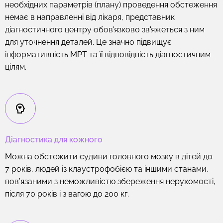
необхідних параметрів (плану) проведення обстеження
немає в направленні від лікаря, представник
діагностичного центру обов'язково зв'яжеться з ним
для уточнення деталей. Це значно підвищує
інформативність МРТ та її відповідність діагностичним
цілям.
Діагностика для кожного
Можна обстежити судини головного мозку в дітей до
7 років, людей із клаустрофобією та іншими станами,
пов’язаними з неможливістю збереження нерухомості,
після 70 років і з вагою до 200 кг.