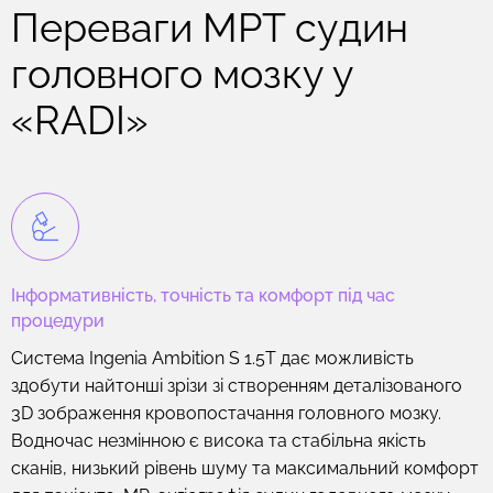
Переваги МРТ судин
головного мозку у
«RADI»
Інформативність, точність та комфорт під час
процедури
Система Ingenia Ambition S 1.5T дає можливість
здобути найтонші зрізи зі створенням деталізованого
3D зображення кровопостачання головного мозку.
Водночас незмінною є висока та стабільна якість
сканів, низький рівень шуму та максимальний комфорт