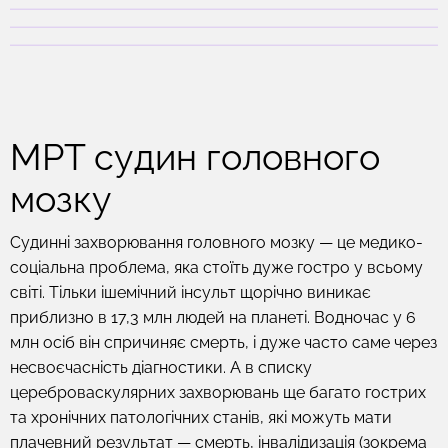
МРТ судин головного
мозку
Судинні захворювання головного мозку — це медико-
соціальна проблема, яка стоїть дуже гостро у всьому
світі. Тільки ішемічний інсульт щорічно виникає
приблизно в 17,3 млн людей на планеті. Водночас у 6
млн осіб він спричиняє смерть, і дуже часто саме через
несвоєчасність діагностики. А в списку
цереброваскулярних захворювань ще багато гострих
та хронічних патологічних станів, які можуть мати
плачевний результат — смерть, інвалідизація (зокрема