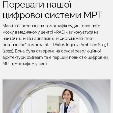
Переваги нашої
цифрової системи МРТ
Магнітно-резонансна томографія судин головного
мозку в медичному центрі «RADI» виконується на
найточнішій та найнадійнішій системі магнітно-
резонансної томографії — Philips Ingenia Ambition S 1.5T
(2022). Вона була створена на основі революційної
архітектури dStream та є першим повністю цифровим
МР-томографом у світі.