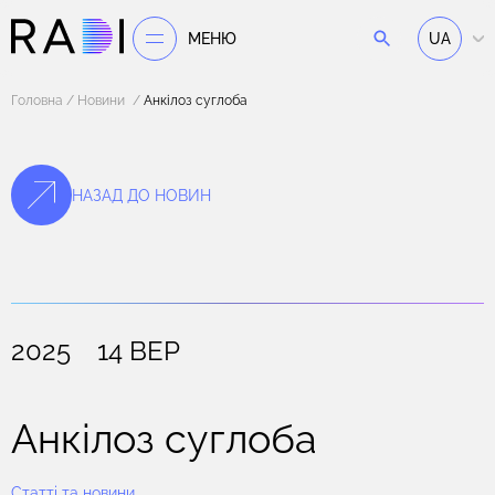
МЕНЮ
UA
Головна
Новини
Анкілоз суглоба
НАЗАД ДО НОВИН
2025 14 ВЕР
Анкілоз суглоба
Статті та новини