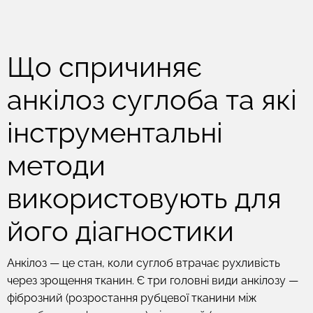
Що спричиняє
анкілоз суглоба та які
інструментальні
методи
використовують для
його діагностики
Анкілоз — це стан, коли суглоб втрачає рухливість
через зрощення тканин. Є три головні види анкілозу —
фіброзний (розростання рубцевої тканини між