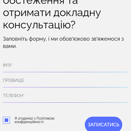
обстеження та
отримати докладну
консультацію?
Заповніть форму, і ми обов'язково зв'яжемося з
вами.
Я згоден(а) з Політикою
конфіденційності.
ЗАПИСАТИСЬ