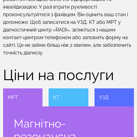
інвалідизацією. У разі втрати рухливості
проконсультуйтеся з фахівцем. Він оцінить ваш стан і
допоможе. Щоб записатися на УЗД, КТ або МРТ у
діагностичний центр «RADI», зв'яжіться з нашим
контакт-центром телефоном або заповніть форму на
сайті. Це не займе більш ніж 2 хвилин, але забезпечить
точність діагнозу.
Ціни на послуги
МРТ
КТ
УЗД
Магнітно-
резонансна