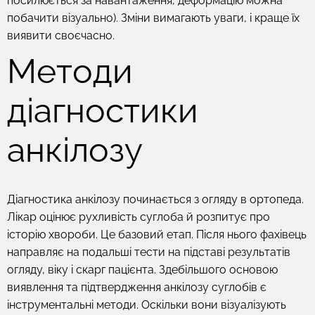
посилюється за навантаження, деформацію можна
побачити візуально). Зміни вимагають уваги, і краще їх
виявити своєчасно.
Методи
діагностики
анкілозу
Діагностика анкілозу починається з огляду в ортопеда.
Лікар оцінює рухливість суглоба й розпитує про
історію хвороби. Це базовий етап. Після нього фахівець
направляє на подальші тести на підставі результатів
огляду, віку і скарг пацієнта. Здебільшого основою
виявлення та підтвердження анкілозу суглобів є
інструментальні методи. Оскільки вони візуалізують