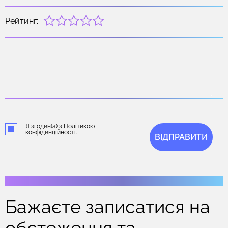
Рейтинг:
Я згоден(а) з Політикою
конфіденційності.
ВІДПРАВИТИ
Бажаєте записатися на