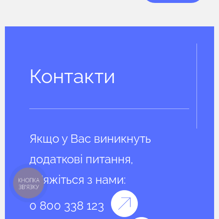
Контакти
Якщо у Вас виникнуть
додаткові питання,
зв'яжіться з нами:
КНОПКА
ЗВ'ЯЗКУ
0 800 338 123