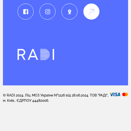
© RADI 2024. Ліц. МОЗ України №1126 від 28.06.2024. ТОВ "РАДІ".,
м. Київ., ЄДРПОУ 44482006.