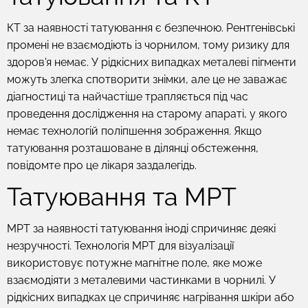
КТ за наявності татуювання є безпечною. Рентгенівські
промені не взаємодіють із чорнилом, тому ризику для
здоров'я немає. У рідкісних випадках металеві пігменти
можуть злегка спотворити знімки, але це не заважає
діагностиці та найчастіше трапляється під час
проведення дослідження на старому апараті, у якого
немає технологій поліпшення зображення. Якщо
татуювання розташоване в ділянці обстеження,
повідомте про це лікаря заздалегідь.
Татуювання та МРТ
МРТ за наявності татуювання іноді спричиняє деякі
незручності. Технологія МРТ для візуалізації
використовує потужне магнітне поле, яке може
взаємодіяти з металевими частинками в чорнилі. У
рідкісних випадках це спричиняє нагрівання шкіри або