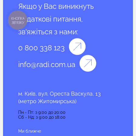
Якщо у Вас виникнуть
додаткові питання,
КНОПКА
ЗВ'ЯЗКУ
зв'яжіться з нами:
0 800 338 123
info@radi.com.ua
м. Київ, вул. Ореста Васкула, 13
(метро Житомирська)
Пн - Пт: з 9:00 до 20:00
Сб - Нд: з 9:00 до 18:00
Ми ближче