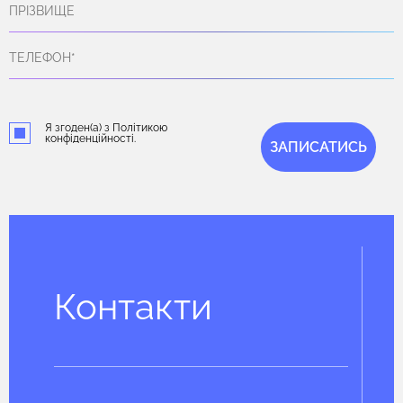
Я згоден(а) з Політикою
конфіденційності.
ЗАПИСАТИСЬ
Контакти