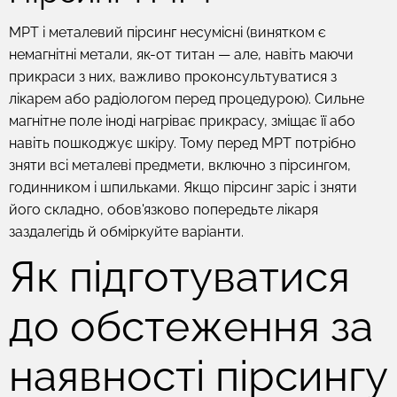
МРТ і металевий пірсинг несумісні (винятком є
немагнітні метали, як-от титан — але, навіть маючи
прикраси з них, важливо проконсультуватися з
лікарем або радіологом перед процедурою). Сильне
магнітне поле іноді нагріває прикрасу, зміщає її або
навіть пошкоджує шкіру. Тому перед МРТ потрібно
зняти всі металеві предмети, включно з пірсингом,
годинником і шпильками. Якщо пірсинг заріс і зняти
його складно, обов'язково попередьте лікаря
заздалегідь й обміркуйте варіанти.
Як підготуватися
до обстеження за
наявності пірсингу