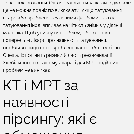
легке поколювання. Опіки трапляються вкрай рідко, але
це не можна повністю виключати, якщо татуювання
старе або зроблене неякісними фарбами. Також
татуювання іноді впливає на чіткість знімків у ділянці
малюнка. Щоб уникнути проблем, обов'язково
попередьте лікаря про наявність татуювання,
особливо якщо воно зроблене давно або неякісно.
Спеціаліст оцінить ризики й дасть рекомендації.
Здебільшого на нашому апараті для МРТ подібних
проблем не виникає.
КТ і МРТ за
наявності
пірсингу: які є