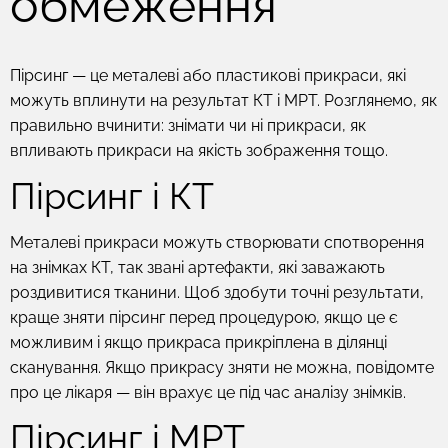
обмеження
Пірсинг — це металеві або пластикові прикраси, які
можуть вплинути на результат КТ і МРТ. Розглянемо, як
правильно вчинити: знімати чи ні прикраси, як
впливають прикраси на якість зображення тощо.
Пірсинг і КТ
Металеві прикраси можуть створювати спотворення
на знімках КТ, так звані артефакти, які заважають
роздивитися тканини. Щоб здобути точні результати,
краще зняти пірсинг перед процедурою, якщо це є
можливим і якщо прикраса прикріплена в ділянці
сканування. Якщо прикрасу зняти не можна, повідомте
про це лікаря — він врахує це під час аналізу знімків.
Пірсинг і МРТ