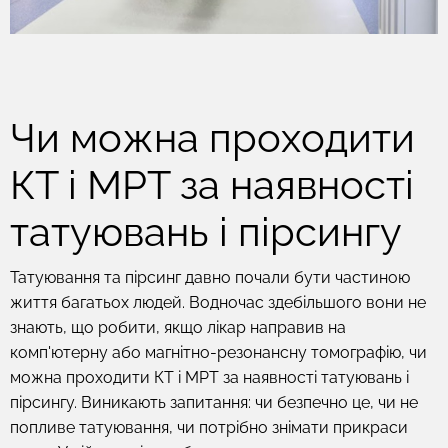
Чи можна проходити
КТ і МРТ за наявності
татуювань і пірсингу
Татуювання та пірсинг давно почали бути частиною
життя багатьох людей. Водночас здебільшого вони не
знають, що робити, якщо лікар направив на
комп'ютерну або магнітно-резонансну томографію, чи
можна проходити КТ і МРТ за наявності татуювань і
пірсингу. Виникають запитання: чи безпечно це, чи не
попливе татуювання, чи потрібно знімати прикраси