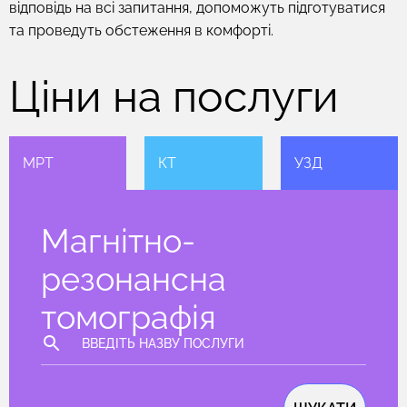
відповідь на всі запитання, допоможуть підготуватися
та проведуть обстеження в комфорті.
Ціни на послуги
МРТ
КТ
УЗД
Магнітно-
резонансна
томографія