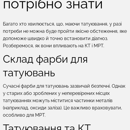
потрібно знати
Багато хто хвилюється, що, маючи татуювання, у разі
потреби не можна буде пройти якісне обстеження, яке
допоможе швидко й точно встановити діагноз.
Розберемося, як вони впливають на КТ і МРТ.
Склад фарби для
татуювань
Сучасні фарби для татуювань зазвичай безпечні. Однак
у старих або зроблених у неперевірених місцях
татуюваннях можуть міститися частинки металів
(наприклад, оксиди заліза). Це важливо враховувати,
особливо для МРТ.
Татуювання та КТ