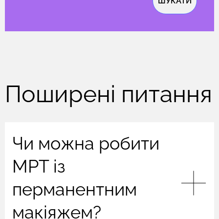
ШУКАТИ
Поширені питання
Чи можна робити
МРТ із
перманентним
макіяжем?