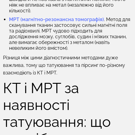
ніяк не впливає на метал (незалежно від його
кількості).
МРТ (магнітно-резонансна томографія)
. Метод для
сканування тканин застосовує сильні магнітні поля
та радіохвилі. МРТ чудово підходить для
дослідження мозку, суглобів, судин і м'яких тканин,
але вимагає обережності з металом (навіть
невеликим його вмістом).
Різниця між цими діагностичними методами дуже
важлива, тому що татуювання та пірсинг по-різному
взаємодіють із КТ і МРТ.
КТ і МРТ за
наявності
татуювання: що