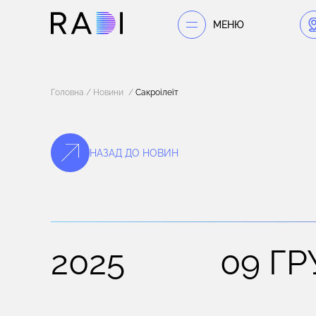
МЕНЮ
Головна
Новини
Сакроілеїт
НАЗАД ДО НОВИН
2025
09 ГР