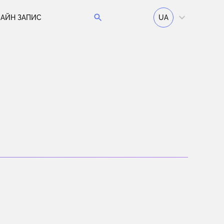
АЙН ЗАПИС
UA