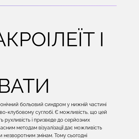
КРОІЛЕЇТ І
ВАТИ
хронічний больовий синдром у нижній частині
во-клубовому суглобі. Є можливість, що цей
ь рухливість і призведе до серйозних
асним методам візуалізації дає можливість
гти незворотним змінам. Тому сьогодні