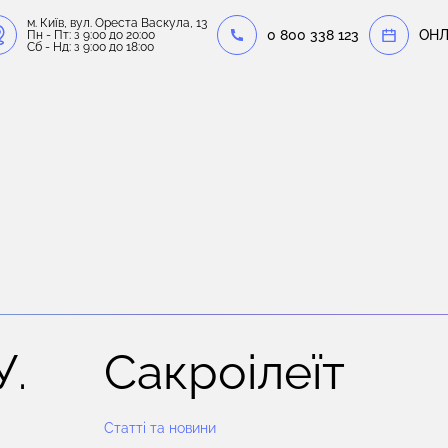
м. Київ, вул. Ореста Васкула, 13
0 800 338 123
OНЛ
Пн - Пт: з 9:00 до 20:00
Сб - Нд: з 9:00 до 18:00
У.
Сакроілеїт
Статті та новини