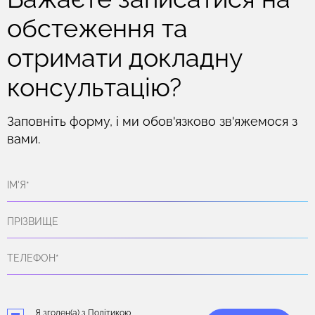
обстеження та
отримати докладну
консультацію?
Заповніть форму, і ми обов'язково зв'яжемося з
вами.
Я згоден(а) з Політикою