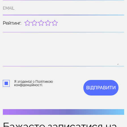
Рейтинг:
Я згоден(а) з Політикою
конфіденційності.
ВІДПРАВИТИ
Бажаєте записатися на