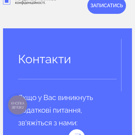
конфіденційності.
ЗАПИСАТИСЬ
Контакти
Якщо у Вас виникнуть
КНОПКА
ЗВ'ЯЗКУ
додаткові питання,
зв'яжіться з нами: