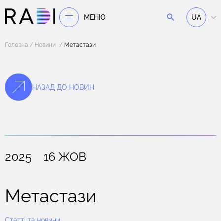
МЕНЮ
UA
Головна
Новини
Метастази
НАЗАД ДО НОВИН
2025 16 ЖОВ
Метастази
Статті та новини