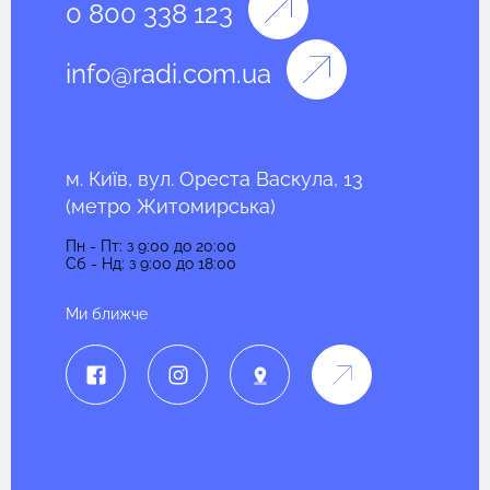
0 800 338 123
info@radi.com.ua
м. Київ, вул. Ореста Васкула, 13
(метро Житомирська)
Пн - Пт: з 9:00 до 20:00
Сб - Нд: з 9:00 до 18:00
Ми ближче