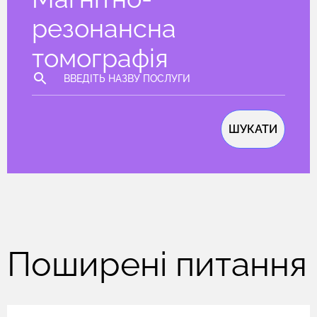
резонансна
томографія
ШУКАТИ
Поширені питання