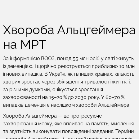
Хвороба Альцгеймера
на МРТ
За інформацією ВООЗ, понад 55 млн осіб у світі живуть
із деменцією, і щорічно реєструється приблизно 10 млн
її нових випадків. В Україні, як і в інших країнах, кількість
хворих зростає через збільшення тривалості життя, і,
за різними думками, очікується зростання
захворюваності на 15–20 % до 2030 року. У 60–70 %
випадків деменція є наслідком хвороби Альцгеймера.
Хвороба Альцгеймера — це прогресуюче
захворювання мозку, яке впливає на пам'ять, мислення
та здатність виконувати повсякденні завдання. Терміни