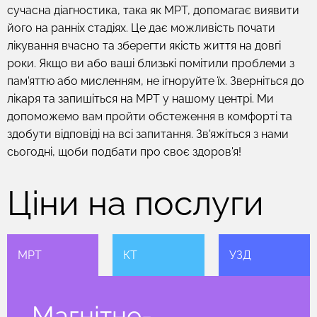
сучасна діагностика, така як МРТ, допомагає виявити
його на ранніх стадіях. Це дає можливість почати
лікування вчасно та зберегти якість життя на довгі
роки. Якщо ви або ваші близькі помітили проблеми з
пам'яттю або мисленням, не ігноруйте їх. Зверніться до
лікаря та запишіться на МРТ у нашому центрі. Ми
допоможемо вам пройти обстеження в комфорті та
здобути відповіді на всі запитання. Зв'яжіться з нами
сьогодні, щоби подбати про своє здоров'я!
Ціни на послуги
МРТ
КТ
УЗД
Магнітно-