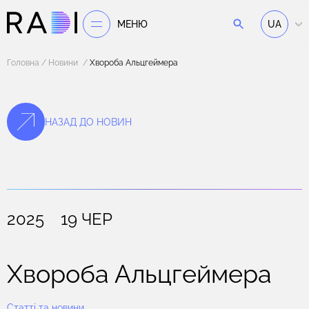
МЕНЮ
UA
Головна
Новини
Хвороба Альцгеймера
НАЗАД ДО НОВИН
2025 19 ЧЕР
Хвороба Альцгеймера
Статті та новини