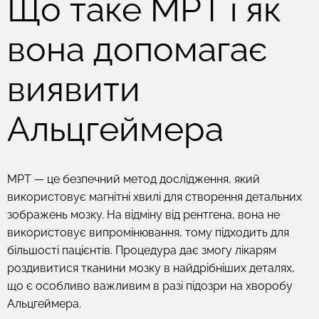
Що таке МРТ і як
вона допомагає
виявити
Альцгеймера
МРТ — це безпечний метод дослідження, який
використовує магнітні хвилі для створення детальних
зображень мозку. На відміну від рентгена, вона не
використовує випромінювання, тому підходить для
більшості пацієнтів. Процедура дає змогу лікарям
роздивитися тканини мозку в найдрібніших деталях,
що є особливо важливим в разі підозри на хворобу
Альцгеймера.