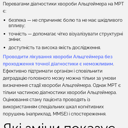
Перевагами діагностики хвороби Альцгеймера на МРТ
є:
безпека — не спричиняє болю та не має шкідливого
впливу;
точність — допомагає чітко візуалізувати структурні
зміни;
доступність та висока якість дослідження.
Проводити лікування хвороби Альцгеймера без
проходження точної діагностики є неможливим
.
Ефективно підтримати організм і сповільнити
деградацію головного мозку можна тільки за умови
визначення стадії хвороби Альцгеймера. Однак МРТ є
тільки частиною діагностики хвороби Альцгеймера.
Оцінювання стану пацієнта проводять із
використанням спеціальних шкал когнітивних
порушень (наприклад, MMSE) і спостереження.