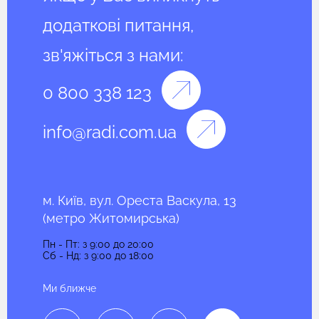
додаткові питання,
зв'яжіться з нами:
0 800 338 123
info@radi.com.ua
м. Київ, вул. Ореста Васкула, 13
(метро Житомирська)
Пн - Пт: з 9:00 до 20:00
Сб - Нд: з 9:00 до 18:00
Ми ближче