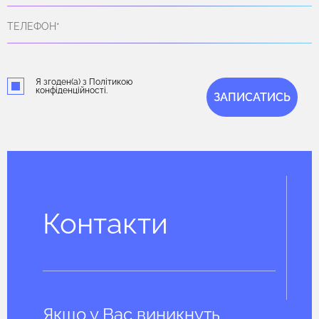
Я згоден(а) з Політикою
конфіденційності.
ЗАПИСАТИСЬ
Контакти
Якщо у Вас виникнуть