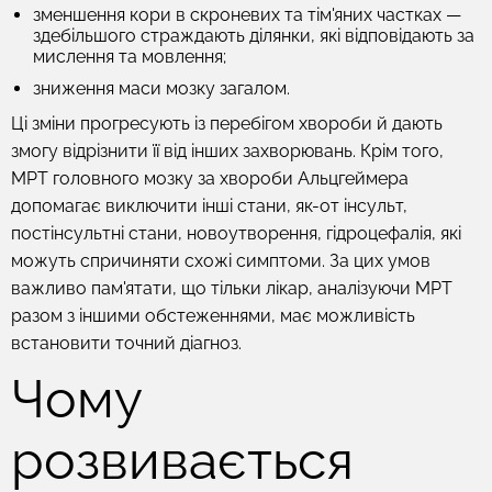
зменшення кори в скроневих та тім'яних частках —
здебільшого страждають ділянки, які відповідають за
мислення та мовлення;
зниження маси мозку загалом.
Ці зміни прогресують із перебігом хвороби й дають
змогу відрізнити її від інших захворювань. Крім того,
МРТ головного мозку за хвороби Альцгеймера
допомагає виключити інші стани, як-от інсульт,
постінсультні стани, новоутворення, гідроцефалія, які
можуть спричиняти схожі симптоми. За цих умов
важливо пам'ятати, що тільки лікар, аналізуючи МРТ
разом з іншими обстеженнями, має можливість
встановити точний діагноз.
Чому
розвивається