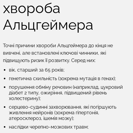
хвороба
Альцгеймера
Точні причини хвороби Альцгеймера до кінця не
вивчені, але встановлені ключові чинники, які
підвищують ризик її розвитку. Серед них:
вік, старший за 65 років;
генетична схильність (зокрема мутація в генах);
порушення обміну речовин (наприклад, цукровий
діабет 2 типу, ожиріння, підвищений рівень
холестерину);
серцево-судинні захворювання, які погіршують
живлення нейронів (зокрема гіпертонія,
атеросклероз, ішемія мозку);
наслідки черепно-мозкових травм;