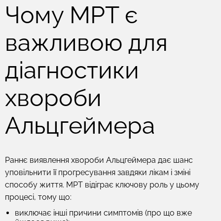
Чому МРТ є
важливою для
діагностики
хвороби
Альцгеймера
Раннє виявлення хвороби Альцгеймера дає шанс
уповільнити її прогресування завдяки лікам і зміні
способу життя. МРТ відіграє ключову роль у цьому
процесі, тому що:
виключає інші причини симптомів (про що вже