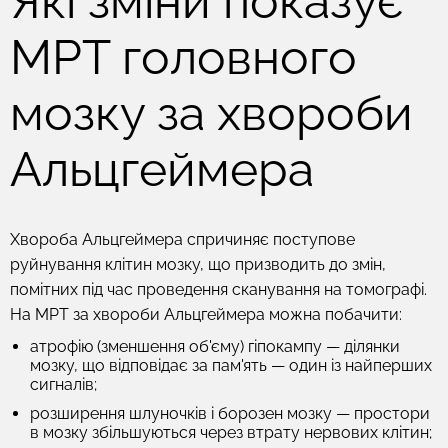
Які зміни показує
МРТ головного
мозку за хвороби
Альцгеймера
Хвороба Альцгеймера спричиняє поступове
руйнування клітин мозку, що призводить до змін,
помітних під час проведення сканування на томографі.
На МРТ за хвороби Альцгеймера можна побачити:
атрофію (зменшення об'єму) гіпокампу — ділянки
мозку, що відповідає за пам'ять — один із найперших
сигналів;
розширення шлуночків і борозен мозку — простори
в мозку збільшуються через втрату нервових клітин;