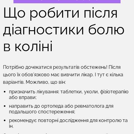
Що робити після
діагностики болю
в коліні
Потрібно дочекатися результатів обстежень! Після
цього їх обов’язково має вивчити лікар. І тут є кілька
варіантів. Можливо, що він:
призначить лікування: таблетки, уколи, фізіотерапію
або вправи;
направить до ортопеда або ревматолога для
подальшого спостереження;
рекомендує повторні дослідження для контролю та
ін.