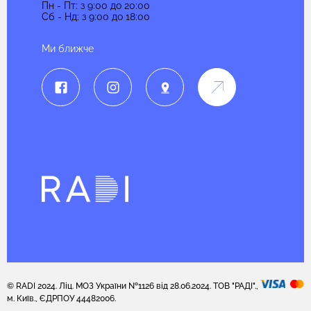
Пн - Пт: з 9:00 до 20:00
Сб - Нд: з 9:00 до 18:00
Ми ближче
© RADI 2024. Ліц. МОЗ України №1126 від 28.06.2024. ТОВ "РАДІ".,
м. Київ., ЄДРПОУ 44482006.