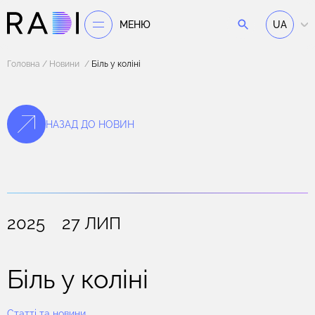
МЕНЮ
UA
Головна
Новини
Біль у коліні
НАЗАД ДО НОВИН
2025 27 ЛИП
Біль у коліні
Статті та новини