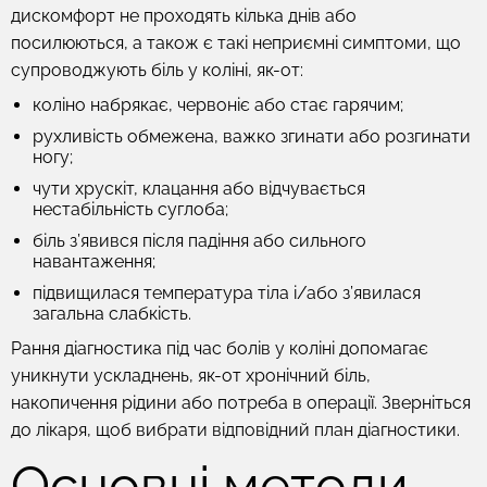
дискомфорт не проходять кілька днів або
посилюються, а також є такі неприємні симптоми, що
супроводжують біль у коліні, як-от:
коліно набрякає, червоніє або стає гарячим;
рухливість обмежена, важко згинати або розгинати
ногу;
чути хрускіт, клацання або відчувається
нестабільність суглоба;
біль з’явився після падіння або сильного
навантаження;
підвищилася температура тіла і/або з’явилася
загальна слабкість.
Рання діагностика під час болів у коліні допомагає
уникнути ускладнень, як-от хронічний біль,
накопичення рідини або потреба в операції. Зверніться
до лікаря, щоб вибрати відповідний план діагностики.
Основні методи