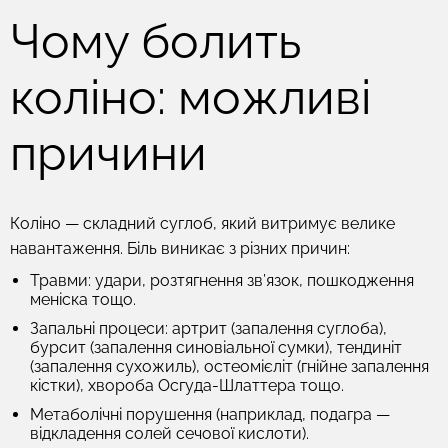
Чому болить
коліно: можливі
причини
Коліно — складний суглоб, який витримує велике
навантаження. Біль виникає з різних причин:
Травми: удари, розтягнення зв’язок, пошкодження
меніска тощо.
Запальні процеси: артрит (запалення суглоба),
бурсит (запалення синовіальної сумки), тендиніт
(запалення сухожиль), остеомієліт (гнійне запалення
кістки), хвороба Осгуда-Шлаттера тощо.
Метаболічні порушення (наприклад, подагра —
відкладення солей сечової кислоти).