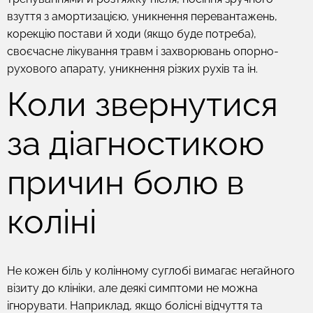
взуття з амортизацією, уникнення перевантажень,
корекцію постави й ходи (якщо буде потреба),
своєчасне лікування травм і захворювань опорно-
рухового апарату, уникнення різких рухів та ін.
Коли звернутися
за діагностикою
причин болю в
коліні
Не кожен біль у колінному суглобі вимагає негайного
візиту до клініки, але деякі симптоми не можна
ігнорувати. Наприклад, якщо болісні відчуття та