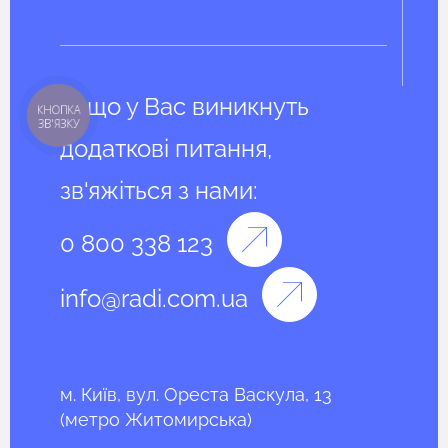
Якщо у Вас виникнуть
КНОПКА
ЗВ'ЯЗКУ
додаткові питання,
зв'яжіться з нами:
0 800 338 123
info@radi.com.ua
м. Київ, вул. Ореста Васкула, 13
(метро Житомирська)