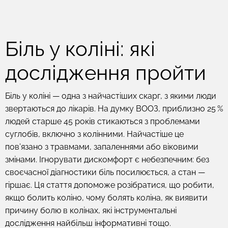
Біль у коліні: які
дослідження пройти
Біль у коліні — одна з найчастіших скарг, з якими люди
звертаються до лікарів. На думку ВООЗ, приблизно 25 %
людей старше 45 років стикаються з проблемами
суглобів, включно з колінними. Найчастіше це
пов’язано з травмами, запаленнями або віковими
змінами. Ігнорувати дискомфорт є небезпечним: без
своєчасної діагностики біль посилюється, а стан —
гіршає. Ця стаття допоможе розібратися, що робити,
якщо болить коліно, чому болять коліна, як виявити
причину болю в колінах, які інструментальні
дослідження найбільш інформативні тощо.