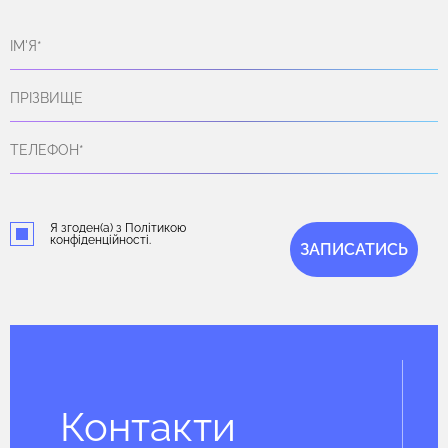
Я згоден(а) з Політикою
конфіденційності.
ЗАПИСАТИСЬ
Контакти