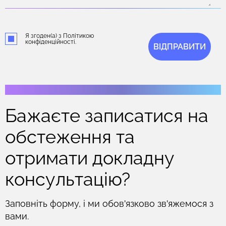
Я згоден(а) з Політикою
конфіденційності.
ВІДПРАВИТИ
Бажаєте записатися на
обстеження та
отримати докладну
консультацію?
Заповніть форму, і ми обов'язково зв'яжемося з
вами.