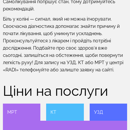
Самолікування погіршує стан, тому дотримуйтесь
рекомендацій.
Біль у коліні — сигнал, який не можна ігнорувати.
Своєчасна діагностика допомагає знайти причину й
почати лікування, щоб уникнути ускладнень.
Проконсультуйтеся з лікарем і пройдіть потрібні
дослідження. Подбайте про своє здоров’я вже
сьогодні, запишіться на обстеження, щоби повернути
легкість руху! Для запису на УЗД, КТ або МРТ у центрі
«RADI» телефонуйте або залиште заявку на сайті.
Ціни на послуги
МРТ
КТ
УЗД