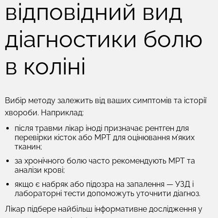
відповідний вид
діагностики болю
в коліні
Вибір методу залежить від ваших симптомів та історії
хвороби. Наприклад:
після травми лікар іноді призначає рентген для
перевірки кісток або МРТ для оцінювання м’яких
тканин;
за хронічного болю часто рекомендують МРТ та
аналізи крові;
якщо є набряк або підозра на запалення — УЗД і
лабораторні тести допоможуть уточнити діагноз.
Лікар підбере найбільш інформативне дослідження у