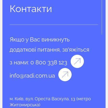
Контакти
Якщо у Вас виникнуть
додаткові питання, зв'яжіться
з нами:
0 800 338 123
info@radi.com.ua
м. Київ, вул. Ореста Васкула, 13 (метро
Житомирська)