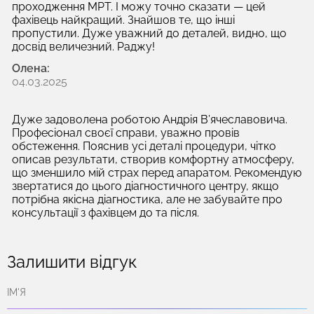
проходження МРТ. І можу точно сказати — цей
фахівець найкращий. Знайшов те, що інші
пропустили. Дуже уважний до деталей, видно, що
досвід величезний. Раджу!
Олена:
04.03.2025
Дуже задоволена роботою Андрія В’ячеславовича.
Професіонал своєї справи, уважно провів
обстеження. Пояснив усі деталі процедури, чітко
описав результати, створив комфортну атмосферу,
що зменшило мій страх перед апаратом. Рекомендую
звертатися до цього діагностичного центру, якщо
потрібна якісна діагностика, але не забувайте про
консультації з фахівцем до та після.
Залишити відгук