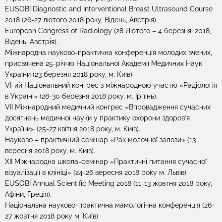
EUSOBI Diagnostic and Interventional Breast Ultrasound Course
2018 (26-27 лютого 2018 року, Відень, Австрія).
European Congress of Radiology (28 Лютого – 4 березня, 2018,
Відень, Австрія).
Міжнародна науково-практична конференція молодих вчених,
присвячена 25-річчю Національної Академії Медичних Наук
України (23 березня 2018 року, м. Київ).
VI-ий Національний конгрес з міжнародною участю «Радіологія
в Україні» (28-30 березня 2018 року, м. Ірпінь).
VII Міжнародний медичний конгрес «Впровадження сучасних
досягнень медичної науки у практику охорони здоров’я
України» (25-27 квітня 2018 року, м. Київ).
Науково – практичний семінар «Рак молочної залози» (13
вересня 2018 року, м. Київ).
ХІI Міжнародна школа-семінар «Практичні питання сучасної
візуалізації в клініці» (24-26 вересня 2018 року м. Львів).
EUSOBI Annual Scientific Meeting 2018 (11-13 жовтня 2018 року,
Афіни, Греція).
Національна науково-практична мамологічна конференція (26-
27 жовтня 2018 року м. Київ).