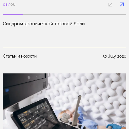
01
/
06
.
Синдром хронической тазовой боли
25
Статьи и новости
30 July 2026