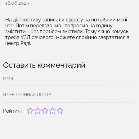
18.06.2025
На діагностику записали відразу на потрібний мені
час. Потім передзвонив і попросив на годину
змістити - без проблем змістили. Тому якщо комусь
треба УЗД сечового, можете спокійно звертатися в
центр Раді.
Оставить комментарий
Рейтинг: