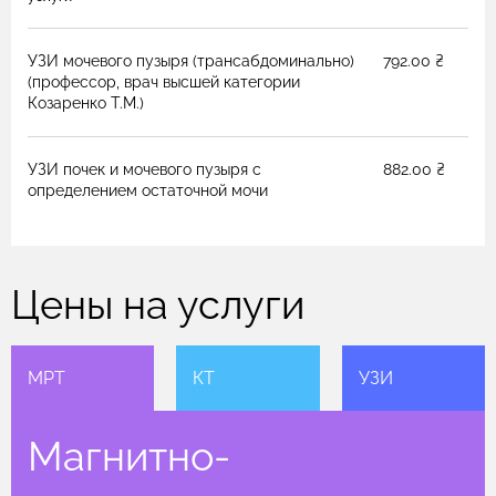
УЗИ мочевого пузыря (трансабдоминально)
792.00 ₴
(профессор, врач высшей категории
Козаренко Т.М.)
УЗИ почек и мочевого пузыря с
882.00 ₴
определением остаточной мочи
Цены на услуги
МРТ
КТ
УЗИ
Магнитно-