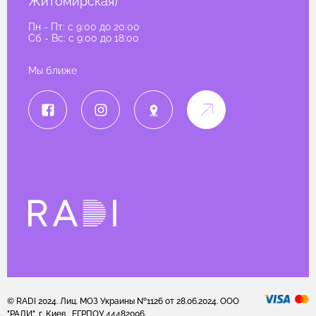
Житомирская)
Пн - Пт: c 9:00 до 20:00
Сб - Вс: c 9:00 до 18:00
Мы ближе
© RADI 2024. Лиц. МОЗ Украины №1126 от 28.06.2024. ООО
"РАДИ", г. Киев., ЕГРПОУ 44482006.