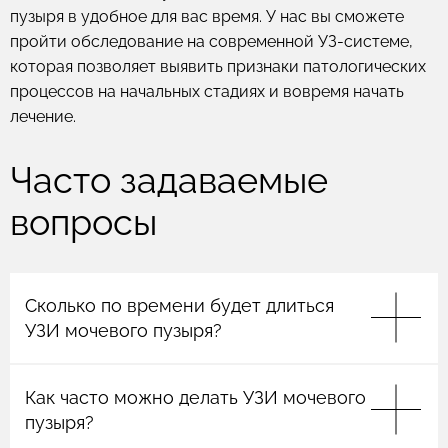
пузыря в удобное для вас время. У нас вы сможете
пройти обследование на современной УЗ-системе,
которая позволяет выявить признаки патологических
процессов на начальных стадиях и вовремя начать
лечение.
Часто задаваемые
вопросы
Сколько по времени будет длиться
УЗИ мочевого пузыря?
УЗИ мочевого пузыря обычно занимает от 10 до 20
Как часто можно делать УЗИ мочевого
минут, в зависимости от сложности исследования
и состояния пациента.
пузыря?