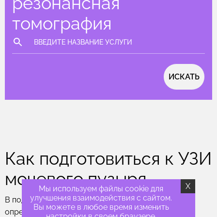
резонансная
томография
ИСКАТЬ
Как подготовиться к УЗИ
мочевого пузыря
X
Мы используем файлы cookie для
улучшения взаимодействия с сайтом.
В подготовке к УЗИ мочевого пузыря есть
Вы можете в любое время изменить
определенная специфика.
настройки в своем браузере.