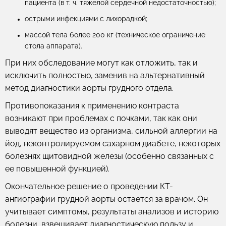
пациента (в т. ч. тяжелой сердечной недостаточностью);
острыми инфекциями с лихорадкой;
массой тела более 200 кг (техническое ограничение
стола аппарата).
При них обследование могут как отложить, так и
исключить полностью, заменив на альтернативный
метод диагностики аорты грудного отдела.
Противопоказания к применению контраста
возникают при проблемах с почками, так как они
выводят вещество из организма, сильной аллергии на
йод, неконтролируемом сахарном диабете, некоторых
болезнях щитовидной железы (особенно связанных с
ее повышенной функцией).
Окончательное решение о проведении КТ-
ангиографии грудной аорты остается за врачом. Он
учитывает симптомы, результаты анализов и историю
болезни, взвешивает диагностическую пользу и