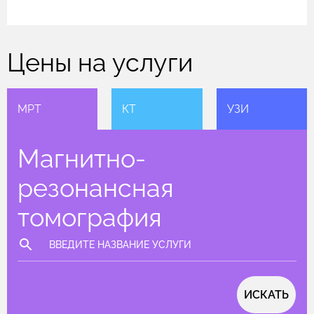
Цены на услуги
МРТ
КТ
УЗИ
Магнитно-
резонансная
томография
ИСКАТЬ