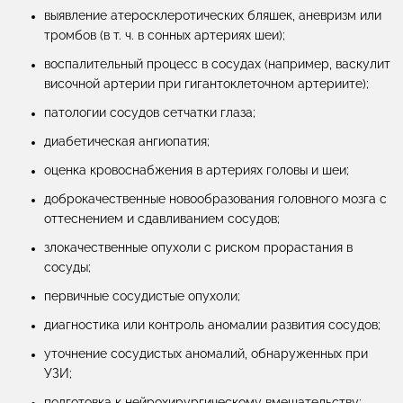
выявление атеросклеротических бляшек, аневризм или
тромбов (в т. ч. в сонных артериях шеи);
воспалительный процесс в сосудах (например, васкулит
височной артерии при гигантоклеточном артериите);
патологии сосудов сетчатки глаза;
диабетическая ангиопатия;
оценка кровоснабжения в артериях головы и шеи;
доброкачественные новообразования головного мозга с
оттеснением и сдавливанием сосудов;
злокачественные опухоли с риском прорастания в
сосуды;
первичные сосудистые опухоли;
диагностика или контроль аномалии развития сосудов;
уточнение сосудистых аномалий, обнаруженных при
УЗИ;
подготовка к нейрохирургическому вмешательству;