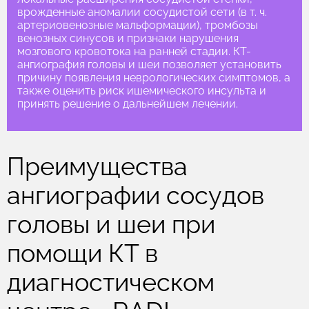
врожденные аномалии сосудистой сети (в т. ч.
артериовенозные мальформации), тромбозы
венозных синусов и признаки нарушения
мозгового кровотока на ранней стадии. КТ-
ангиография головы и шеи позволяет установить
причину появления неврологических симптомов, а
также оценить риск ишемического инсульта и
принять решение о дальнейшем лечении.
Преимущества
ангиографии сосудов
головы и шеи при
помощи КТ в
диагностическом