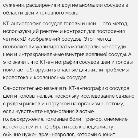
сужения, расширения и другие аномалии сосудов в
области шеи и головного мозга.
КТ-ангиография сосудов головы и шеи — это метод,
использующий рентген и контраст для построения
четких 3D изображений сосудов. Этот метод
позволяет визуализировать магистральные сосуды
шеи и интракраниальные (внутричерепные) сосуды. А
это значит, что КТ-ангиография сосудов шеи и головы
помогает обнаружить опасные для жизни проблемы
кровотока и кровеносных сосудов.
Самостоятельно назначать КТ-ангиографию сосудов
шеи и головы нельзя, поскольку исследование связано
с рядом рисков и нагрузкой на организм. Поэтому,
если чувствуете недомогания (частые
головокружения, головные боли, тремор, онемение
конечностей и т. п.) обратитесь к специалисту —
обычно нужен врач-невролог, который оценит