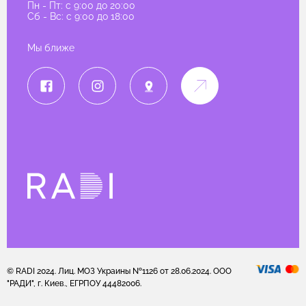
Пн - Пт: c 9:00 до 20:00
Сб - Вс: c 9:00 до 18:00
Мы ближе
© RADI 2024. Лиц. МОЗ Украины №1126 от 28.06.2024. ООО
"РАДИ", г. Киев., ЕГРПОУ 44482006.