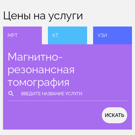
Цены на услуги
МРТ
КТ
УЗИ
Магнитно-
резонансная
томография
ИСКАТЬ