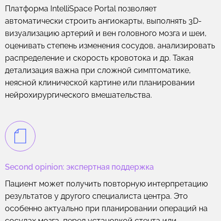
Платформа IntelliSpace Portal позволяет
автоматически строить ангиокарты, выполнять 3D-
визуализацию артерий и вен головного мозга и шеи,
оценивать степень изменения сосудов, анализировать
распределение и скорость кровотока и др. Такая
детализация важна при сложной симптоматике,
неясной клинической картине или планировании
нейрохирургического вмешательства.
Second opinion: экспертная поддержка
Пациент может получить повторную интерпретацию
результатов у другого специалиста центра. Это
особенно актуально при планировании операций на
сосудах мозга, перед установкой стента или