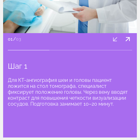
01
/
03
Шаг 1
Для КТ-ангиография шеи и головы пациент
ложится на стол томографа, специалист
фиксирует положение головы. Через вену вводят
контраст для повышения четкости визуализации
сосудов. Подготовка занимает 10–20 минут.