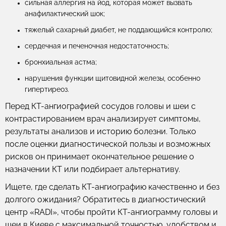
сильная аллергия на йод, которая может вызвать
анафилактический шок;
тяжелый сахарный диабет, не поддающийся контролю;
сердечная и печеночная недостаточность;
бронхиальная астма;
нарушения функции щитовидной железы, особенно
гипертиреоз.
Перед КТ-ангиографией сосудов головы и шеи с
контрастированием врач анализирует симптомы,
результаты анализов и историю болезни. Только
после оценки диагностической пользы и возможных
рисков он принимает окончательное решение о
назначении КТ или подбирает альтернативу.
Ищете, где сделать КТ-ангиографию качественно и без
долгого ожидания? Обратитесь в диагностический
центр «RADI», чтобы пройти КТ-ангиограмму головы и
шеи в Киеве с максимальной точностью, удобством и