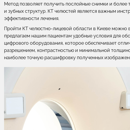
Метод позволяет получить послойные снимки и более т
и зубных структур. КТ челюстей является важным инс
эффективности лечения.
Пройти КТ челюстно-лицевой области в Киеве можно в
предлагаем нашим пациентам удобные условия для об
цифрового оборудования, которое обеспечивает отлич
разрешением, контрастностью и минимальной толщино
наиболее точную расшифровку полученных изображен