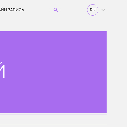
АЙН ЗАПИСЬ
RU
Й