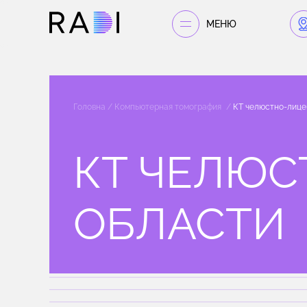
МЕНЮ
Головна
Компьютерная томография
КТ челюстно-лице
КТ ЧЕЛЮ
ОБЛАСТИ