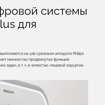
фровой системы
Plus для
ыполняется на 128-срезовом аппарате Philips
 имеет множество продвинутых функций,
 задач, в т. ч. в челюстно-лицевой хирургии.