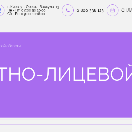
г. Киев, ул. Ореста Васкула, 13
0 800 338 123
OНЛ
Пн - Пт: c 9:00 до 20:00
Сб - Вс: c 9:00 до 18:00
вой области
СТНО-ЛИЦЕВО