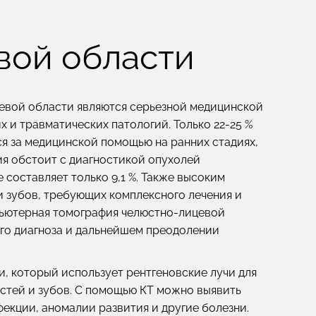
вой области
евой области являются серьезной медицинской
их и травматических патологий. Только 22-25 %
я за медицинской помощью на ранних стадиях,
ия обстоит с диагностикой опухолей
 составляет только 9,1 %. Также высоким
и зубов, требующих комплексного лечения и
мпьютерная томография челюстно-лицевой
ого диагноза и дальнейшем преодолении
, который использует рентгеновские лучи для
стей и зубов. С помощью КТ можно выявить
фекции, аномалии развития и другие болезни.