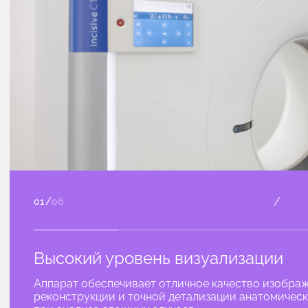
/
01
/
06
Высокий уровень визуализации
Аппарат обеспечивает отличное качество изобра
реконструкции и точной детализации анатомически