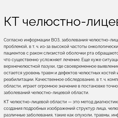
КТ челюстно-лице
Согласно информации ВОЗ, заболевания челюстно-лиц
проблемой, в т. ч. из-за высокой частоты онкологическ
пациентов с раком слизистой оболочки рта обращаютс
что существенно усложняет лечение. Еще хуже ситуац
верхнечелюстной пазухи, где своевременное выявление
остается уровень травм и дефектов челюстных костей 
реабилитации. Качественное обследование, в т. ч. ко
области, играет огромное значение в постановке точн
заболеваний челюстно-лицевой области.
КТ челюстно-лицевой области — это метод диагностики
создания подробных изображений структур лица, челю
различные заболевания, такие как опухоли, травмы, ин