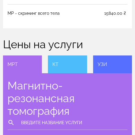
МР - скрининг всего тела
15840.00 ₴
Цены на услуги
МРТ
КТ
УЗИ
Магнитно-
резонансная
томография