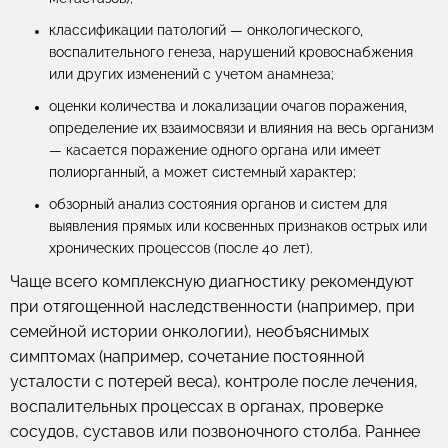
классификации патологий — онкологического,
воспалительного генеза, нарушений кровоснабжения
или других изменений с учетом анамнеза;
оценки количества и локализации очагов поражения,
определение их взаимосвязи и влияния на весь организм
— касается поражение одного органа или имеет
полиорганный, а может системный характер;
обзорный анализ состояния органов и систем для
выявления прямых или косвенных признаков острых или
хронических процессов (после 40 лет).
Чаще всего комплексную диагностику рекомендуют
при отягощенной наследственности (например, при
семейной истории онкологии), необъяснимых
симптомах (например, сочетание постоянной
усталости с потерей веса), контроле после лечения,
воспалительных процессах в органах, проверке
сосудов, суставов или позвоночного столба. Раннее