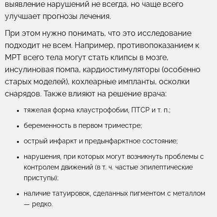
выявление нарушений не всегда, но чаще всего
улучшает прогнозы лечения.
При этом нужно понимать, что это исследование
подходит не всем. Например, противопоказанием к
МРТ всего тела могут стать
клипсы в мозге,
инсулиновая помпа, кардиостимуляторы (особенно
старых моделей), кохлеарные импланты, осколки
снарядов
. Также влияют на решение врача:
тяжелая форма клаустрофобии, ПТСР и т. п.;
беременность в первом триместре;
острый инфаркт и предынфарктное состояние;
нарушения, при которых могут возникнуть проблемы с
контролем движений (в т. ч. частые эпилептические
приступы);
наличие татуировок, сделанных пигментом с металлом
— редко.