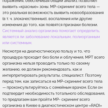
поражения, обеспечивая общий анализ; позволяет
выявить «красные» зоны. МР-скрининг всего тела —
это реальная возможность выявить новообразования
(в т. ч. злокачественные), воспаления или другие
изменения до того, как появятся признаки болезни.
Системный анализ организма помогает определить,
является ли заболевание локальным, полиорганным
или системным.
Несмотря на диагностическую пользу и то, что
процедура проходит без боли и облучения, МРТ всего
организма нельзя проводить только по своему
желанию, ее должен рекомендовать, как и
интерпретировать результаты, специалист. Поэтому
перед тем, как записаться на МР-скрининг всего тела
— проконсультируйтесь с семейным врачом. Если он
подтвердит необходимость тотального обследования,
то предлагаем вам пройти МР- скрининг всего
организма в Киеве в диагностическом центре «RADI»