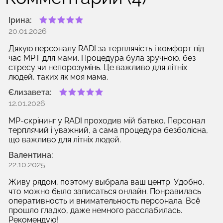
Ірина:
20.01.2026
Дякую персоналу RADI за терплячість і комфорт під
час МРТ для мами. Процедура була зручною, без
стресу чи непорозумінь. Це важливо для літніх
людей, таких як моя мама.
Єлизавета:
12.01.2026
МР-скрінинг у RADI проходив мій батько. Персонал
терплячий і уважний, а сама процедура безболісна,
що важливо для літніх людей.
Валентина:
22.10.2025
Живу рядом, поэтому выбрала ваш центр. Удобно,
что можно было записаться онлайн. Понравилась
оперативность и внимательность персонала. Всё
прошло гладко, даже немного расслабилась.
Рекомендую!