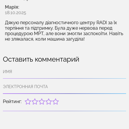
Марія:
18.10.2025
Дякую персоналу діагностичного центру RADI за їх
терпіння та підтримку. Була дуже нервова перед
процедурою МРТ, але вони змогли заспокоїти. Навіть
не злякалася, коли машина загуділа!
Оставить комментарий
Рейтинг: