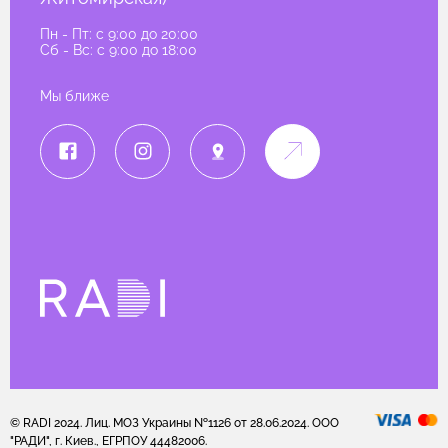
Пн - Пт: c 9:00 до 20:00
Сб - Вс: c 9:00 до 18:00
Мы ближе
© RADI 2024. Лиц. МОЗ Украины №1126 от 28.06.2024. ООО
"РАДИ", г. Киев., ЕГРПОУ 44482006.