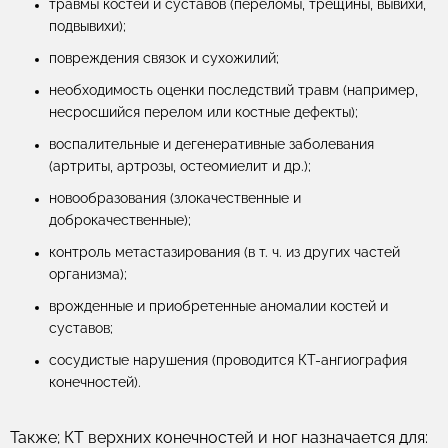
травмы костей и суставов (переломы, трещины, вывихи,
подвывихи);
повреждения связок и сухожилий;
необходимость оценки последствий травм (например,
несросшийся перелом или костные дефекты);
воспалительные и дегенеративные заболевания
(артриты, артрозы, остеомиелит и др.);
новообразования (злокачественные и
доброкачественные);
контроль метастазирования (в т. ч. из других частей
организма);
врожденные и приобретенные аномалии костей и
суставов;
сосудистые нарушения (проводится КТ-ангиография
конечностей).
Также; КТ верхних конечностей и ног назначается для: