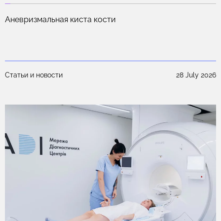
.
Аневризмальная киста кости
25
Статьи и новости
28 July 2026