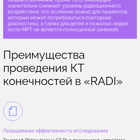
значительно снижают уровень радиационного
воздействия, что особенно важно для пациентов,
которым может потребоваться повторная
диагностика, а также для детей и пожилых людей
(если МРТ не является полноценной заменой).
Преимущества
проведения КТ
конечностей в «RADI»
Повышенная эффективность исследования