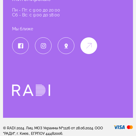
Пн - Пт: c 9:00 до 20:00
Сб - Вс: c 9:00 до 18:00
Мы ближе
© RADI 2024. Лиц. МОЗ Украины №1126 от 28.06.2024. ООО
"РАДИ", г. Киев., ЕГРПОУ 44482006.