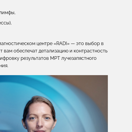
 лимфы,
ессы),
диагностическом центре «RADI» — это выбор в
ут вам обеспечат детализацию и контрастность
шифровку результатов МРТ лучезапястного
ния.