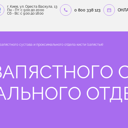
г. Киев, ул. Ореста Васкула, 13
0 800 338 123
OНЛ
Пн - Пт: c 9:00 до 20:00
Сб - Вс: c 9:00 до 18:00
запястного сустава и проксимального отдела кисти (запястья)
ЗАПЯСТНОГО 
АЛЬНОГО ОТД