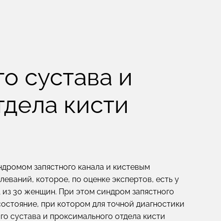
о сустава и
тдела кисти
ндромом запястного канала и кистевым
еваний, которое, по оценке экспертов, есть у
1 из 30 женщин. При этом синдром запястного
состояние, при котором для точной диагностики
го сустава и проксимального отдела кисти