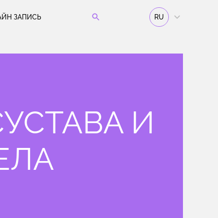
АЙН ЗАПИСЬ
RU
СУСТАВА И
ЕЛА