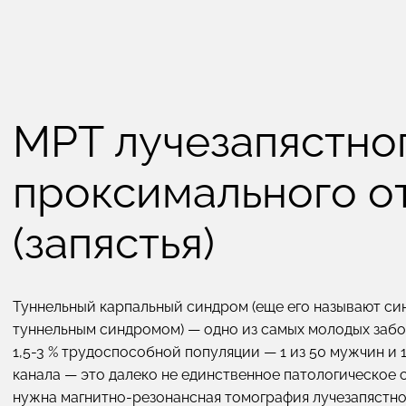
МРТ лучезапястног
проксимального о
(запястья)
Туннельный карпальный синдром (еще его называют си
туннельным синдромом) — одно из самых молодых забол
1,5-3 % трудоспособной популяции — 1 из 50 мужчин и 
канала — это далеко не единственное патологическое 
нужна магнитно-резонансная томография лучезапястно