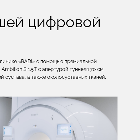
шей цифровой
 клинике «RADI» с помощью премиальной
 Ambition S 1.5T с апертурой туннеля 70 см
й сустава, а также околосуставных тканей.