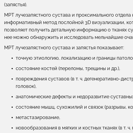
(запястья).
МРТ лучезапястного сустава и проксимального отдела 
информативный метод послойной 3D визуализации, к
позволяет получить детальную информацию о тканях су
нее можно обнаружить и исследовать мельчайшие очаг
МРТ лучезапястного сустава и запястья показывает:
точную этиологию, локализацию и границы патологии
состояние костей (переломы, трещины и др.),
повреждения суставов (в т. ч. дегенеративно-ди
головок),
анатомические дефекты и недоразвитие суставных
состояние мышц, сухожилий и связок (разрывы, ко
метастазирование,
новообразования в мягких и костных тканях (в т. 