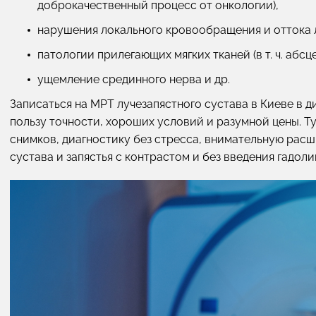
доброкачественный процесс от онкологии),
нарушения локального кровообращения и оттока
патологии прилегающих мягких тканей (в т. ч. абсц
ущемление срединного нерва и др.
Записаться на МРТ лучезапястного сустава в Киеве в 
пользу точности, хороших условий и разумной цены. Т
снимков, диагностику без стресса, внимательную рас
сустава и запястья с контрастом и без введения гадоли