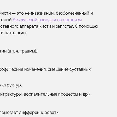
кисти — это неинвазивный, безболезненный и
оторый
без лучевой нагрузки на организм
ставного аппарата кисти и запястья. С помощью
и патологии.
 (в т. ч. травмы),
строфические изменения, смещение суставных
 структур,
нтрактуры, воспалительные процессы и др.),
ч. помогает дифференцировать