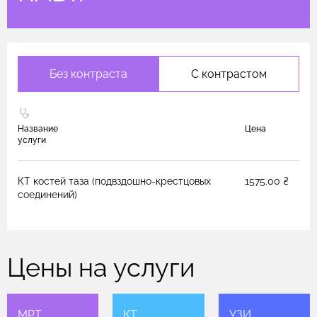
Без контраста
С контрастом
Название
Цена
услуги
КТ костей таза (подвздошно-крестцовых
1575.00 ₴
соединений)
Цены на услуги
МРТ
КТ
УЗИ