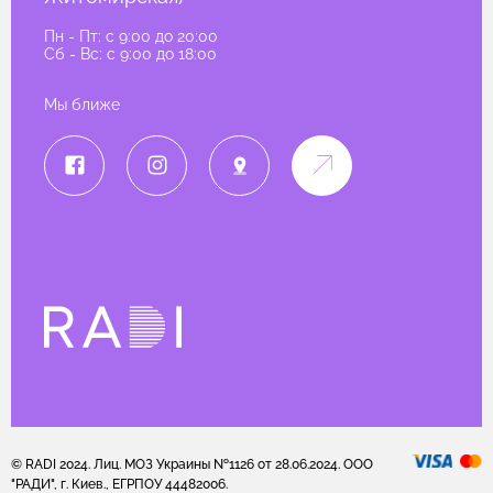
Пн - Пт: c 9:00 до 20:00
Сб - Вс: c 9:00 до 18:00
Мы ближе
© RADI 2024. Лиц. МОЗ Украины №1126 от 28.06.2024. ООО
"РАДИ", г. Киев., ЕГРПОУ 44482006.