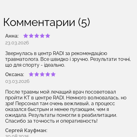
Комментарии (5)
Анна:
23.03.2026
Звернулась в центр RADI за рекомендацією
травматолога. Все швидко і зручно. Результати точні,
що для спорту - ідеально.
Оксана:
03.03.2026
После травмы мой лечащий врач посоветовал
пройти КТ в центре RADI. Немного волновалась, но
зря! Персонал там очень вежливый, а процесс
оказался быстрым и менее пугающим, чем я
ожидала. Результаты помогли в реабилитации.
Спасибо за точность и оперативность!
Сергей Кауфман:
20.08.2025