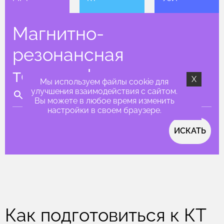
Магнитно-
резонансная
томография
X
Мы используем файлы cookie для
улучшения взаимодействия с сайтом.
Вы можете в любое время изменить
настройки в своем браузере.
ИСКАТЬ
Как подготовиться к КТ