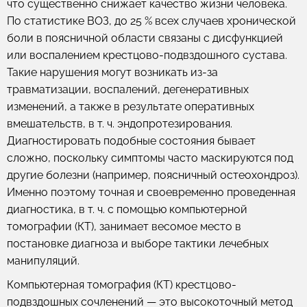
что существенно снижает качество жизни человека.
По статистике ВОЗ, до 25 % всех случаев хронической
боли в поясничной области связаны с дисфункцией
или воспалением крестцово-подвздошного сустава.
Такие нарушения могут возникать из-за
травматизации, воспалений, дегенеративных
изменений, а также в результате оперативных
вмешательств, в т. ч. эндопротезирования.
Диагностировать подобные состояния бывает
сложно, поскольку симптомы часто маскируются под
другие болезни (например, поясничный остеохондроз).
Именно поэтому точная и своевременно проведенная
диагностика, в т. ч. с помощью компьютерной
томографии (КТ), занимает весомое место в
постановке диагноза и выборе тактики лечебных
манипуляций.
Компьютерная томография (КТ) крестцово-
подвздошных сочленений — это высокоточный метод