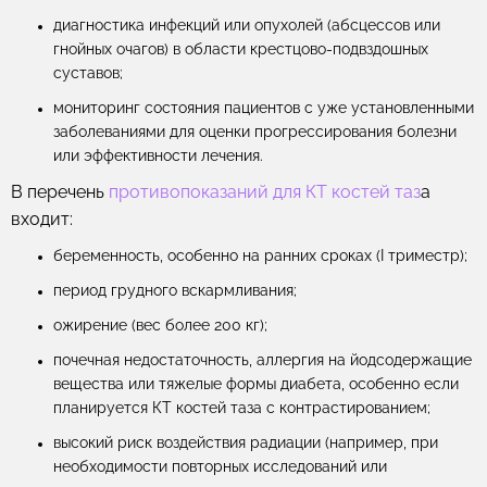
диагностика инфекций или опухолей (абсцессов или
гнойных очагов) в области крестцово-подвздошных
суставов;
мониторинг состояния пациентов с уже установленными
заболеваниями для оценки прогрессирования болезни
или эффективности лечения.
В перечень
противопоказаний для КТ костей таз
а
входит:
беременность, особенно на ранних сроках (I триместр);
период грудного вскармливания;
ожирение (вес более 200 кг);
почечная недостаточность, аллергия на йодсодержащие
вещества или тяжелые формы диабета, особенно если
планируется КТ костей таза с контрастированием;
высокий риск воздействия радиации (например, при
необходимости повторных исследований или