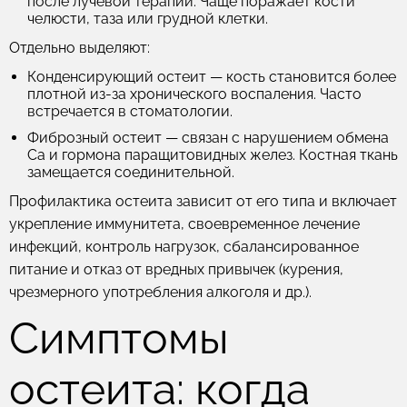
после лучевой терапии. Чаще поражает кости
челюсти, таза или грудной клетки.
Отдельно выделяют:
Конденсирующий остеит
— кость становится более
плотной из-за хронического воспаления. Часто
встречается в стоматологии.
Фиброзный остеит
— связан с нарушением обмена
Ca и гормона паращитовидных желез. Костная ткань
замещается соединительной.
Профилактика остеита зависит от его типа и включает
укрепление иммунитета, своевременное лечение
инфекций, контроль нагрузок, сбалансированное
питание и отказ от вредных привычек (курения,
чрезмерного употребления алкоголя и др.).
Симптомы
остеита: когда