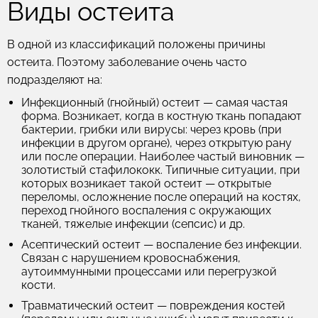
Виды остеита
В одной из классификаций положены причины
остеита. Поэтому заболевание очень часто
подразделяют на:
Инфекционный (гнойный) остеит
— самая частая
форма. Возникает, когда в костную ткань попадают
бактерии, грибки или вирусы: через кровь (при
инфекции в другом органе), через открытую рану
или после операции. Наиболее частый виновник —
золотистый стафилококк.
Типичные ситуации, при
которых возникает такой остеит — открытые
переломы, осложнение после операций на костях,
переход гнойного воспаления с окружающих
тканей, тяжелые инфекции (сепсис) и др.
Асептический остеит
— воспаление без инфекции.
Связан с нарушением кровоснабжения,
аутоиммунными процессами или перегрузкой
кости.
Травматический остеит
— повреждения костей