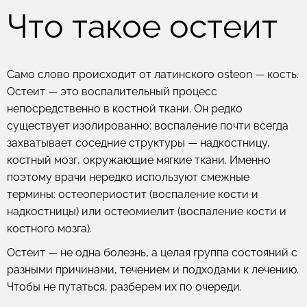
Что такое остеит
Само слово происходит от латинского
osteon
— кость.
Остеит — это воспалительный процесс
непосредственно в костной ткани. Он редко
существует изолированно: воспаление почти всегда
захватывает соседние структуры — надкостницу,
костный мозг, окружающие мягкие ткани. Именно
поэтому врачи нередко используют смежные
термины:
остеопериостит
(воспаление кости и
надкостницы) или
остеомиелит
(воспаление кости и
костного мозга).
Остеит — не одна болезнь, а целая группа состояний с
разными причинами, течением и подходами к лечению.
Чтобы не путаться, разберем их по очереди.