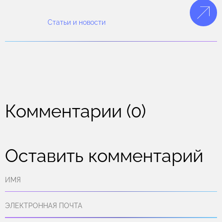
Лучший результат — наиболее высокую точность
постановки диагноза — дает комбинированный
Статьи и новости
подход (МРТ + КТ или гибридные технологии).
Лечение остеита можно начать только после
точной визуализации проблемы.
Комментарии (0)
Оставить комментарий