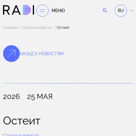
МЕНЮ
RU
Головна
Статьи и новости
Остеит
НАЗАД К НОВОСТЯМ
2026 25 МАЯ
Остеит
Статьи и новости