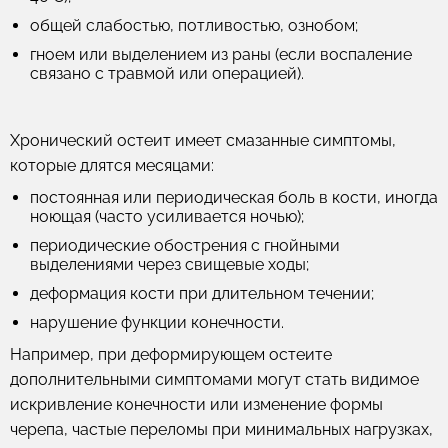
общей слабостью, потливостью, ознобом;
гноем или выделением из раны (если воспаление
связано с травмой или операцией).
Хронический остеит
имеет смазанные симптомы,
которые длятся месяцами:
постоянная или периодическая боль в кости, иногда
ноющая (часто усиливается ночью);
периодические обострения с гнойными
выделениями через свищевые ходы;
деформация кости при длительном течении;
нарушение функции конечности.
Например, при деформирующем остеите
дополнительными симптомами могут стать видимое
искривление конечности или изменение формы
черепа, частые переломы при минимальных нагрузках,