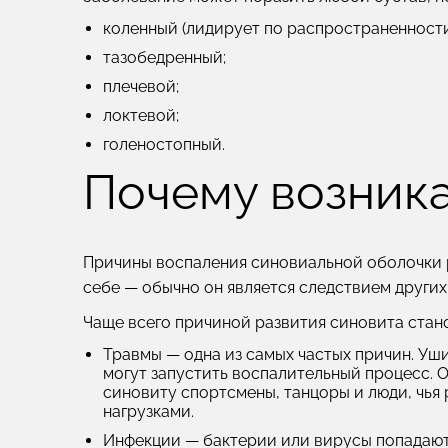
коленный (лидирует по распространенности
тазобедренный;
плечевой;
локтевой;
голеностопный.
Почему возника
Причины воспаления синовиальной оболочки р
себе — обычно он является следствием других
Чаще всего причиной развития синовита стано
Травмы
— одна из самых частых причин. Уш
могут запустить воспалительный процесс.
синовиту спортсмены, танцоры и люди, чья
нагрузками.
Инфекции
— бактерии или вирусы попадают 