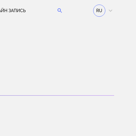
АЙН ЗАПИСЬ
RU