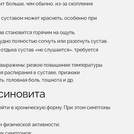
ит больше, чем обычно, из-за скопления
суставом может краснеть, особенно при
ав становится горячим на ощупь.
удно полностью согнуть или разогнуть сустав.
отдыха сустав «не слушается», требуется
выражены: резкое повышение температуры
ия распирания в суставе, признаки
, головная боль, тошнота и др.
синовита
рейти в хроническую форму. При этом симптомы
и физической активности;
ех симптомов;