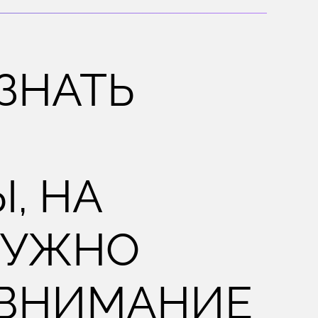
ЗНАТЬ
, НА
НУЖНО
 ВНИМАНИЕ