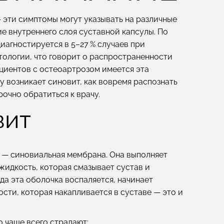
— эти симптомы могут указывать на различные
е внутреннего слоя суставной капсулы. По
иагностируется в 5–27 % случаев при
тологии, что говорит о распространенности
ациентов с остеоартрозом имеется эта
у возникает синовит, как вовремя распознать
очно обратиться к врачу.
вит
а — синовиальная мембрана. Она выполняет
идкость, которая смазывает сустав и
да эта оболочка воспаляется, начинает
сти, которая накапливается в суставе — это и
 чаще всего страдают: