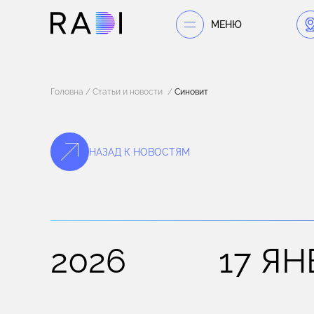
МЕНЮ
Головна
Статьи и новости
Синовит
НАЗАД К НОВОСТЯМ
2026
17 ЯН