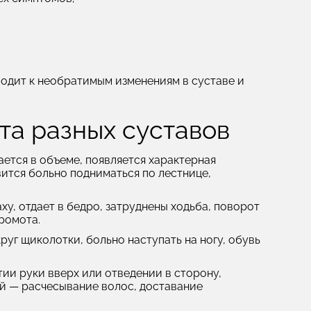
водит к необратимым изменениям в суставе и
та разных суставов
ется в объеме, появляется характерная
вится больно подниматься по лестнице,
ху, отдает в бедро, затруднены ходьба, поворот
хромота.
руг щиколотки, больно наступать на ногу, обувь
ии руки вверх или отведении в сторону,
й — расчесывание волос, доставание