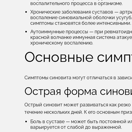
воспалительного процесса в организме.
Хронические заболевания суставов
— артри
воспаление синовиальной оболочки усугубл
симптомы становятся более интенсивными.
Аутоиммунные процессы
— при ревматоидн
красной волчанке иммунная система атакуе
хроническому воспалению.
Основные симп
Симптомы синовита могут отличаться в зависи
Острая форма синов
Острый синовит может развиваться как резко 
течение нескольких дней. К его основным приз
Боль в суставе
— может быть постоянной и
варьируется от слабой до выраженной.