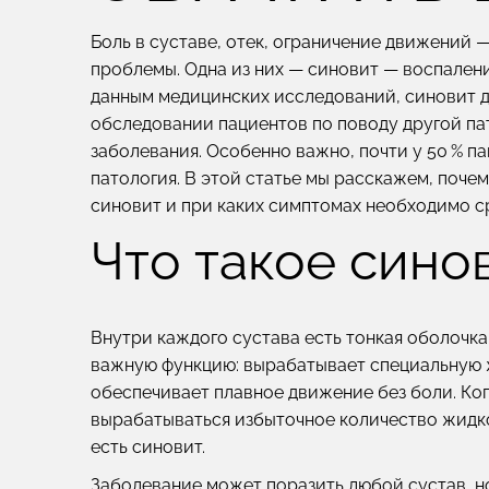
Боль в суставе, отек, ограничение движений 
проблемы. Одна из них — синовит — воспалени
данным медицинских исследований, синовит д
обследовании пациентов по поводу другой па
заболевания. Особенно важно, почти у 50 % п
патология. В этой статье мы расскажем, почем
синовит и при каких симптомах необходимо ср
Что такое сино
Внутри каждого сустава есть тонкая оболочк
важную функцию: вырабатывает специальную ж
обеспечивает плавное движение без боли. Ког
вырабатываться избыточное количество жидко
есть синовит.
Заболевание может поразить любой сустав, но