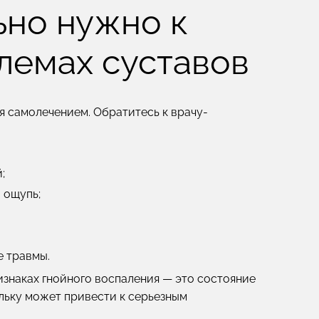
ьно нужно к
лемах суставов
я самолечением. Обратитесь к врачу-
;
 ощупь;
 травмы.
изнаках гнойного воспаления — это состояние
льку может привести к серьезным