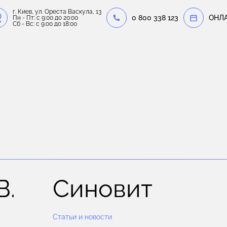
г. Киев, ул. Ореста Васкула, 13
0 800 338 123
OНЛ
Пн - Пт: c 9:00 до 20:00
Сб - Вс: c 9:00 до 18:00
В.
Синовит
Статьи и новости