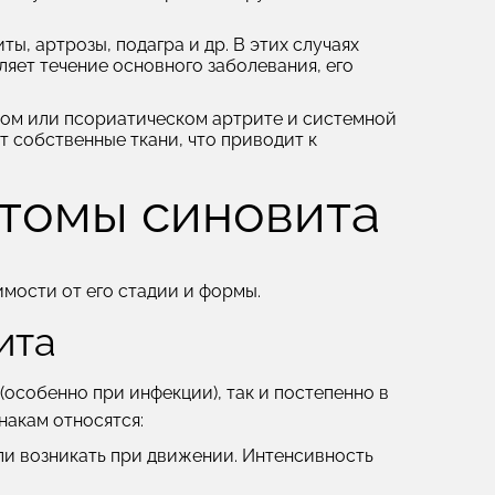
ты, артрозы, подагра и др. В этих случаях
яет течение основного заболевания, его
ом или псориатическом артрите и системной
т собственные ткани, что приводит к
томы синовита
мости от его стадии и формы.
ита
(особенно при инфекции), так и постепенно в
накам относятся:
ли возникать при движении. Интенсивность