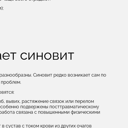
);
ет синовит
азнообразны. Синовит редко возникает сам по
 проблем.
вятся:
иб, вывих, растяжение связок или перелом
 Особенно подвержены посттравматическому
 работа связана с повышенными физическими
в сустав с током крови из других очагов