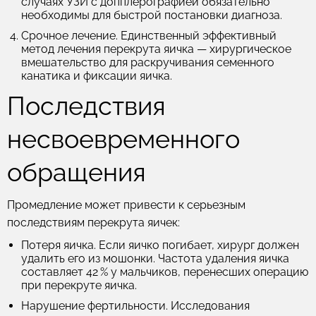
случаях УЗИ с допплерографией обязательно
необходимы для быстрой постановки диагноза.
Срочное лечение.
Единственный эффективный
метод лечения перекрута яичка — хирургическое
вмешательство для раскручивания семенного
канатика и фиксации яичка.
Последствия
несвоевременного
обращения
Промедление может привести к серьезным
последствиям перекрута яичек:
Потеря яичка.
Если яичко погибает, хирург должен
удалить его из мошонки. Частота удаления яичка
составляет 42 % у мальчиков, перенесших операцию
при перекруте яичка.
Нарушение фертильности.
Исследования