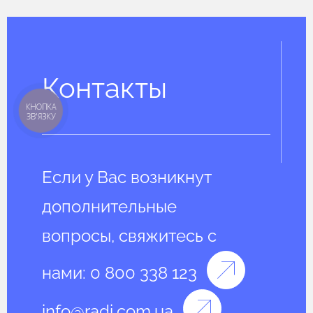
Контакты
КНОПКА
ЗВ'ЯЗКУ
Если у Вас возникнут
дополнительные
вопросы, свяжитесь с
нами:
0 800 338 123
info@radi.com.ua