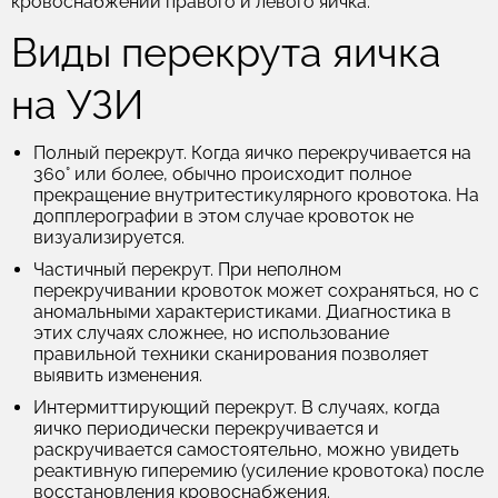
кровоснабжении правого и левого яичка.
Виды перекрута яичка
на УЗИ
Полный перекрут.
Когда яичко перекручивается на
360° или более, обычно происходит полное
прекращение внутритестикулярного кровотока. На
допплерографии в этом случае кровоток не
визуализируется.
Частичный перекрут.
При неполном
перекручивании кровоток может сохраняться, но с
аномальными характеристиками. Диагностика в
этих случаях сложнее, но использование
правильной техники сканирования позволяет
выявить изменения.
Интермиттирующий перекрут.
В случаях, когда
яичко периодически перекручивается и
раскручивается самостоятельно, можно увидеть
реактивную гиперемию (усиление кровотока) после
восстановления кровоснабжения.