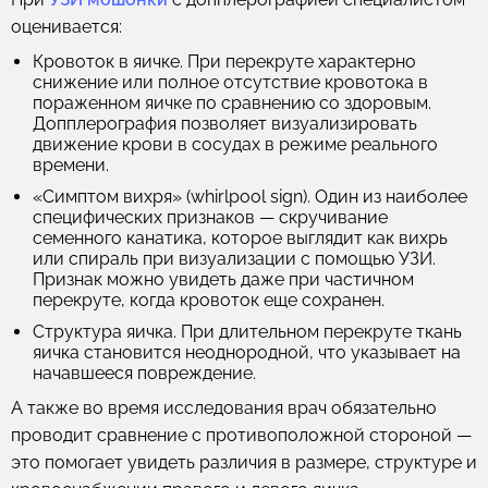
оценивается:
Кровоток в яичке.
При перекруте характерно
снижение или полное отсутствие кровотока в
пораженном яичке по сравнению со здоровым.
Допплерография позволяет визуализировать
движение крови в сосудах в режиме реального
времени.
«Симптом вихря» (whirlpool sign).
Один из наиболее
специфических признаков — скручивание
семенного канатика, которое выглядит как вихрь
или спираль при визуализации с помощью УЗИ.
Признак можно увидеть даже при частичном
перекруте, когда кровоток еще сохранен.
Структура яичка.
При длительном перекруте ткань
яичка становится неоднородной, что указывает на
начавшееся повреждение.
А также во время исследования врач обязательно
проводит
сравнение с противоположной стороной
—
это помогает увидеть различия в размере, структуре и