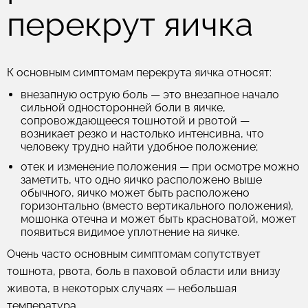
перекрут яичка
К основным симптомам перекрута яичка относят:
внезапную острую боль
— это внезапное начало
сильной односторонней боли в яичке,
сопровождающееся тошнотой и рвотой —
возникает резко и настолько интенсивна, что
человеку трудно найти удобное положение;
отек и изменение положения
— при осмотре можно
заметить, что одно яичко расположено выше
обычного, яичко может быть расположено
горизонтально (вместо вертикального положения),
мошонка отечна и может быть красноватой, может
появиться видимое уплотнение на яичке.
Очень часто основным симптомам сопутствует
тошнота, рвота, боль в паховой области или внизу
живота, в некоторых случаях — небольшая
температура.