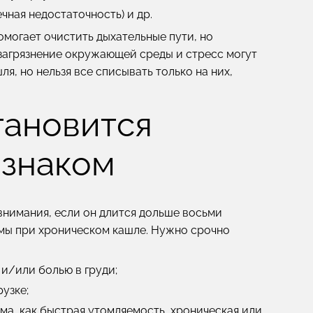
ечная недостаточность) и др.
могает очистить дыхательные пути, но
 загрязнение окружающей среды и стресс могут
, но нельзя все списывать только на них,
тановится
знаком
внимания, если он длится дольше восьми
мы при хроническом кашле. Нужно срочно
и/или болью в груди;
узке;
ма, как быстрая утомляемость, хроническая или