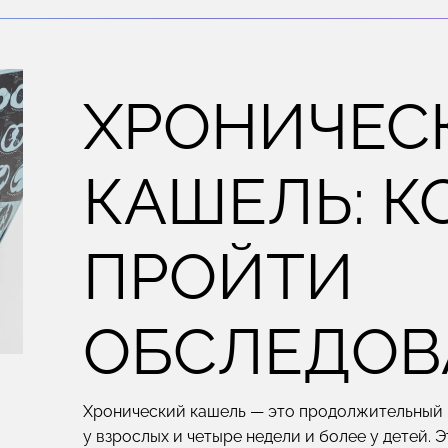
ХРОНИЧЕС
КАШЕЛЬ: К
ПРОЙТИ
ОБСЛЕДОВ
Хронический кашель — это продолжительный к
у взрослых и четыре недели и более у детей. 