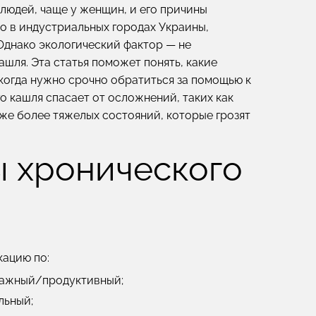
 людей, чаще у женщин, и его причины
но в индустриальных городах Украины,
 Однако экологический фактор — не
шля. Эта статья поможет понять, какие
когда нужно срочно обратиться за помощью к
о кашля спасает от осложнений, таких как
кже более тяжелых состояний, которые грозят
ы хронического
кацию по:
лажный/продуктивный;
льный;