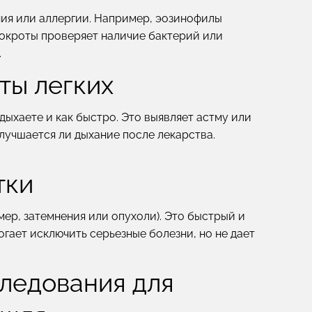
ия или аллергии. Например, эозинофилы
окроты проверяет наличие бактерий или
.
ты легких
дыхаете и как быстро. Это выявляет астму или
лучшается ли дыхание после лекарства.
тки
мер, затемнения или опухоли). Это быстрый и
огает исключить серьезные болезни, но не дает
ледования для