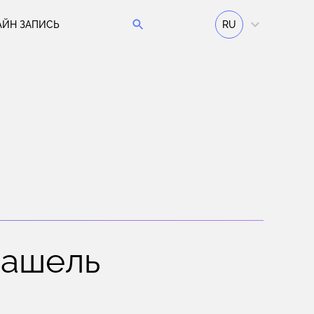
АЙН ЗАПИСЬ
RU
кашель