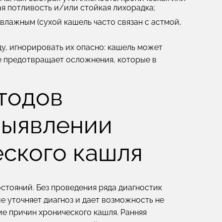
ная потливость и/или стойкая лихорадка;
влажным (сухой кашель часто связан с астмой,
, игнорировать их опасно: кашель может
е предотвращает осложнения, которые в
тодов
выявлении
еского кашля
тояний. Без проведения ряда диагностик
е уточняет диагноз и дает возможность не
ие причин хронического кашля. Ранняя