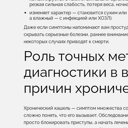
резкая сильная слабость, потеря веса, ноч
изменяет характер — становится сухим или 
а влажный — с инфекцией или ХОЗЛ).
Даже если симптомы напоминают вам простуду
скрывать серьезные болезни, раннее внимани
некоторых случаях приводят к смерти.
Роль точных ме
диагностики в 
причин хронич
Хронический кашель — симптом множества сос
сложно понять, что его вызывает. Обследовани
просто блокировать приступы, а начать лечен