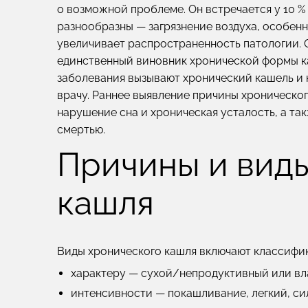
о возможной проблеме. Он встречается у 10 %
разнообразны —
загрязнение воздуха, особен
увеличивает распространенность патологии
.
единственный виновник хронической формы ка
заболевания вызывают хронический кашель и 
врачу. Раннее выявление причины хроническог
нарушение сна и хроническая усталость, а та
смертью.
Причины и вид
кашля
Виды хронического кашля включают классифи
характеру
— сухой/непродуктивный или в
интенсивности
— покашливание, легкий, си