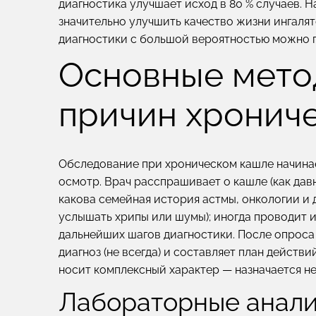
диагностика улучшает исход в 80 % случаев.
значительно улучшить качество жизни ингалят
диагностики с большой вероятностью можно 
Основные мето
причин хронич
Обследование при хроническом кашле начинае
осмотр. Врач расспрашивает о кашле (как давн
какова семейная история астмы, онкологии и д
услышать хрипы или шумы); иногда проводит и
дальнейших шагов диагностики. После опроса
диагноз (не всегда) и составляет план действ
носит комплексный характер — назначается н
Лабораторные анал