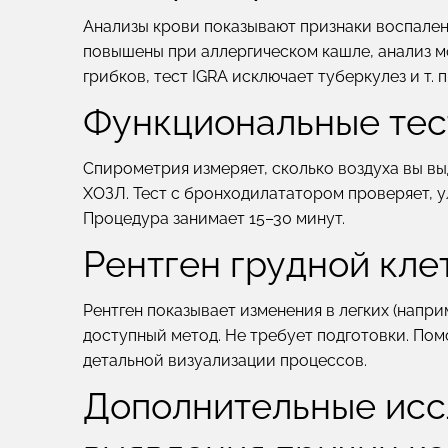
Анализы крови показывают признаки воспален
повышены при аллергическом кашле, анализ м
грибков, тест IGRA исключает туберкулез и т. п
Функциональные тес
Спирометрия измеряет, сколько воздуха вы вы
ХОЗЛ. Тест с бронходилататором проверяет, у
Процедура занимает 15–30 минут.
Рентген грудной кле
Рентген показывает изменения в легких (напри
доступный метод. Не требует подготовки. Пом
детальной визуализации процессов.
Дополнительные исс