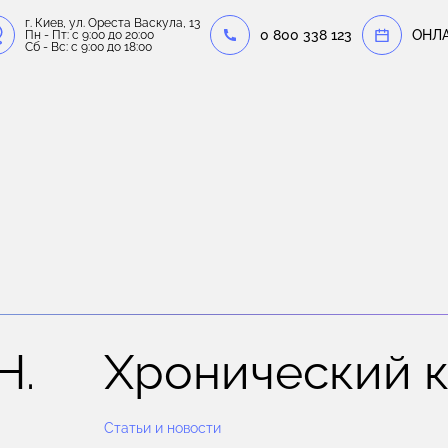
г. Киев, ул. Ореста Васкула, 13
0 800 338 123
OНЛ
Пн - Пт: c 9:00 до 20:00
Сб - Вс: c 9:00 до 18:00
Н.
Хронический 
Статьи и новости