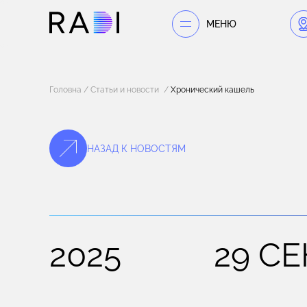
МЕНЮ
Головна
Статьи и новости
Хронический кашель
НАЗАД К НОВОСТЯМ
2025
29 СЕ