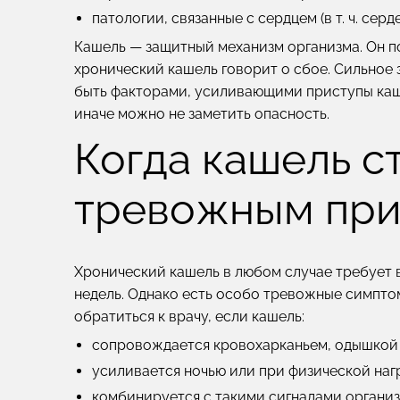
патологии, связанные с сердцем (в т. ч. серд
Кашель — защитный механизм организма. Он по
хронический кашель говорит о сбое. Сильное
быть факторами, усиливающими приступы кашля
иначе можно не заметить опасность.
Когда кашель с
тревожным при
Хронический кашель в любом случае требует 
недель. Однако есть особо тревожные симпто
обратиться к врачу, если кашель:
сопровождается кровохарканьем, одышкой 
усиливается ночью или при физической нагр
комбинируется с такими сигналами организ