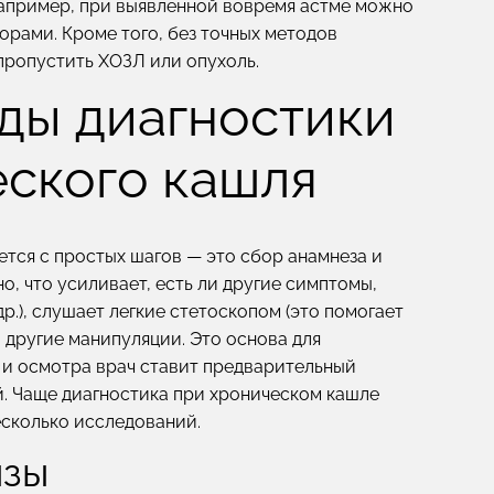
 Например, при выявленной вовремя астме можно
орами. Кроме того, без точных методов
пропустить ХОЗЛ или опухоль.
ды диагностики
еского кашля
тся с простых шагов — это сбор анамнеза и
о, что усиливает, есть ли другие симптомы,
р.), слушает легкие стетоскопом (это помогает
 другие манипуляции. Это основа для
 и осмотра врач ставит предварительный
ий. Чаще диагностика при хроническом кашле
есколько исследований.
изы