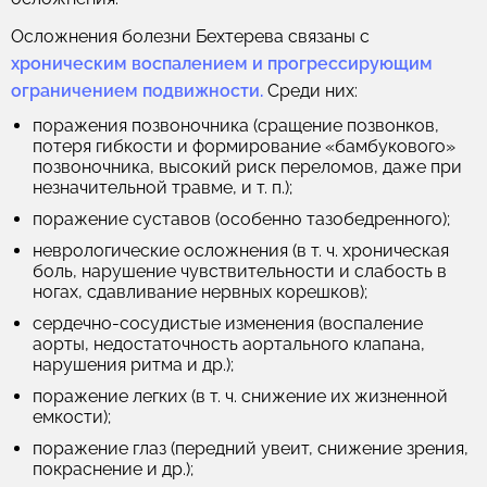
Осложнения болезни Бехтерева связаны с
хроническим воспалением и прогрессирующим
ограничением подвижности.
Среди них:
поражения позвоночника (сращение позвонков,
потеря гибкости и формирование «бамбукового»
позвоночника, высокий риск переломов, даже при
незначительной травме, и т. п.);
поражение суставов (особенно тазобедренного);
неврологические осложнения (в т. ч. хроническая
боль, нарушение чувствительности и слабость в
ногах, сдавливание нервных корешков);
сердечно-сосудистые изменения (воспаление
аорты, недостаточность аортального клапана,
нарушения ритма и др.);
поражение легких (в т. ч. снижение их жизненной
емкости);
поражение глаз (передний увеит, снижение зрения,
покраснение и др.);