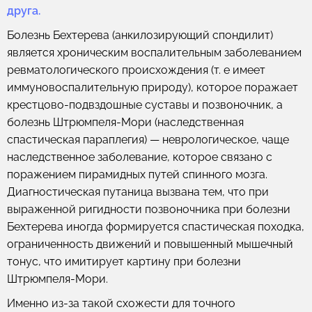
друга.
Болезнь Бехтерева (анкилозирующий спондилит)
является хроническим воспалительным заболеванием
ревматологического происхождения (т. е имеет
иммуновоспалительную природу), которое поражает
крестцово-подвздошные суставы и позвоночник, а
болезнь Штрюмпеля-Мори (наследственная
спастическая параплегия) — неврологическое, чаще
наследственное заболевание, которое связано с
поражением пирамидных путей спинного мозга.
Диагностическая путаница вызвана тем, что при
выраженной ригидности позвоночника при болезни
Бехтерева иногда формируется спастическая походка,
ограниченность движений и повышенный мышечный
тонус, что имитирует картину при болезни
Штрюмпеля-Мори.
Именно из-за такой схожести для точного