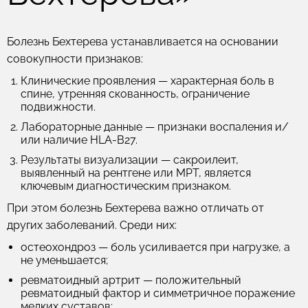
Болезнь Бехтерева устанавливается на основании
совокупности признаков:
Клинические проявления
— характерная боль в
спине, утренняя скованность, ограничение
подвижности.
Лабораторные данные
— признаки воспаления и/
или наличие HLA-B27.
Результаты визуализации
— сакроилеит,
выявленный на рентгене или МРТ, является
ключевым диагностическим признаком.
При этом болезнь Бехтерева важно отличать от
других заболеваний. Среди них:
остеохондроз
— боль усиливается при нагрузке, а
не уменьшается;
ревматоидный артрит
— положительный
ревматоидный фактор и симметричное поражение
мелких суставов;