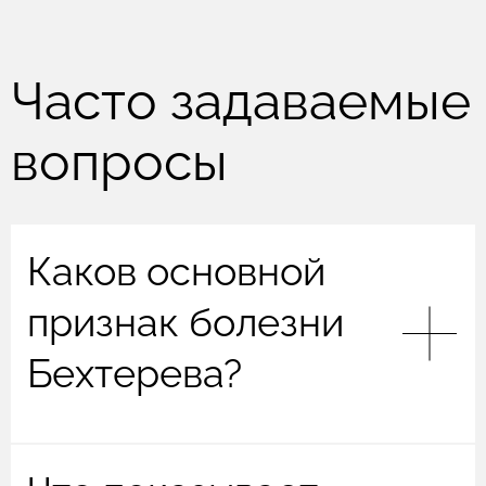
Часто задаваемые
вопросы
Каков основной
признак болезни
Бехтерева?
Основной признак болезни Бехтерева —