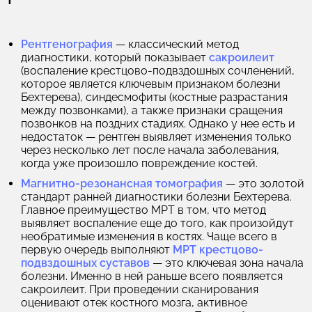
Рентгенография
— классический метод
диагностики, который показывает
сакроилеит
(воспаление крестцово-подвздошных сочленений,
которое является ключевым признаком болезни
Бехтерева), синдесмофиты (костные разрастания
между позвонками), а также признаки сращения
позвонков на поздних стадиях. Однако у нее есть и
недостаток — рентген выявляет изменения только
через несколько лет после начала заболевания,
когда уже произошло повреждение костей.
Магнитно-резонансная томография
— это золотой
стандарт ранней диагностики болезни Бехтерева.
Главное преимущество МРТ в том, что метод
выявляет воспаление еще до того, как произойдут
необратимые изменения в костях. Чаще всего в
первую очередь выполняют
МРТ крестцово-
подвздошных суставов
— это ключевая зона начала
болезни. Именно в ней раньше всего появляется
сакроилеит. При проведении сканирования
оценивают
отек костного мозга, активное