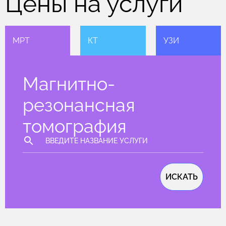
Цены на услуги
МРТ
КТ
УЗИ
Магнитно-
резонансная
томография
ИСКАТЬ