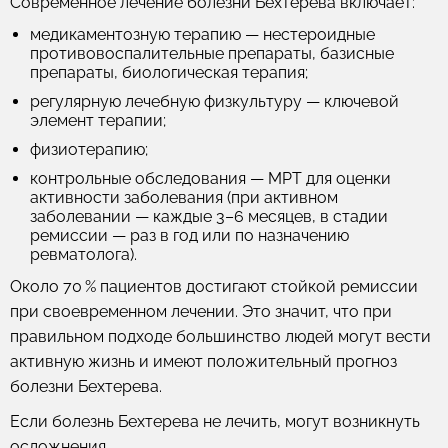
Современное лечение болезни Бехтерева включает:
медикаментозную терапию — нестероидные
противовоспалительные препараты, базисные
препараты, биологическая терапия;
регулярную лечебную физкультуру — ключевой
элемент терапии;
физиотерапию;
контрольные обследования — МРТ для оценки
активности заболевания (при активном
заболевании — каждые 3–6 месяцев, в стадии
ремиссии — раз в год или по назначению
ревматолога).
Около 70 % пациентов достигают стойкой ремиссии
при своевременном лечении. Это значит, что при
правильном подходе большинство людей могут вести
активную жизнь и имеют положительный прогноз
болезни Бехтерева.
Если болезнь Бехтерева не лечить, могут возникнуть
осложнения.