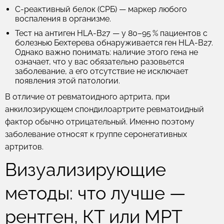
С-реактивный белок (СРБ)
— маркер любого
воспаления в организме.
Тест на антиген HLA-B27
— у 80–95 % пациентов с
болезнью Бехтерева обнаруживается ген HLA-B27.
Однако важно понимать: наличие этого гена не
означает, что у вас обязательно разовьется
заболевание, а его отсутствие не исключает
появления этой патологии.
В отличие от ревматоидного артрита, при
анкилозирующем спондилоартрите ревматоидный
фактор обычно отрицательный. Именно поэтому
заболевание относят к группе серонегативных
артритов.
Визуализирующие
методы: что лучше —
рентген, КТ или МРТ