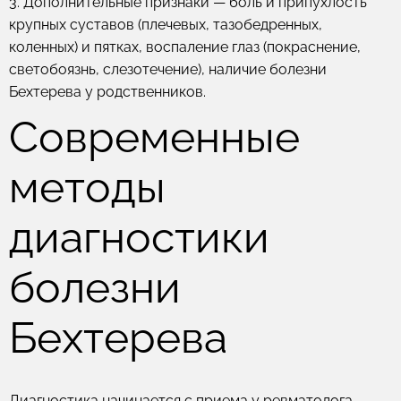
3. Дополнительные признаки
— боль и припухлость
крупных суставов (плечевых, тазобедренных,
коленных) и пятках, воспаление глаз (покраснение,
светобоязнь, слезотечение), наличие болезни
Бехтерева у родственников.
Современные
методы
диагностики
болезни
Бехтерева
Диагностика начинается с приема у ревматолога,