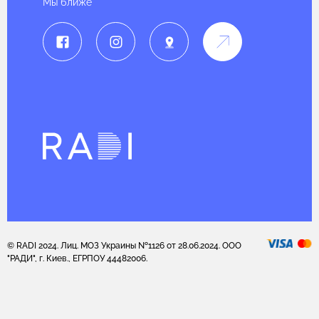
Мы ближе
© RADI 2024. Лиц. МОЗ Украины №1126 от 28.06.2024. ООО
"РАДИ", г. Киев., ЕГРПОУ 44482006.