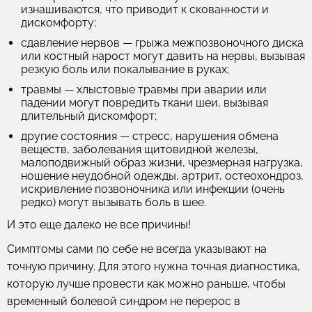
изнашиваются, что приводит к скованности и
дискомфорту;
сдавление нервов
— грыжа межпозвоночного диска
или костный нарост могут давить на нервы, вызывая
резкую боль или покалывание в руках;
травмы
— хлыстовые травмы при аварии или
падении могут повредить ткани шеи, вызывая
длительный дискомфорт;
другие состояния
— стресс, нарушения обмена
веществ, заболевания щитовидной железы,
малоподвижный образ жизни, чрезмерная нагрузка,
ношение неудобной одежды, артрит, остеохондроз,
искривление позвоночника или инфекции (очень
редко) могут вызывать боль в шее.
И это еще далеко не все причины!
Симптомы сами по себе не всегда указывают на
точную причину. Для этого нужна точная диагностика,
которую лучше провести как можно раньше, чтобы
временный болевой синдром не перерос в