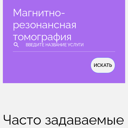
Магнитно-
резонансная
томография
ИСКАТЬ
Часто задаваемые