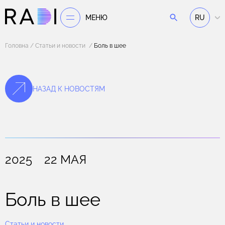
МЕНЮ
RU
Головна
Статьи и новости
Боль в шее
НАЗАД К НОВОСТЯМ
2025 22 МАЯ
Боль в шее
Статьи и новости