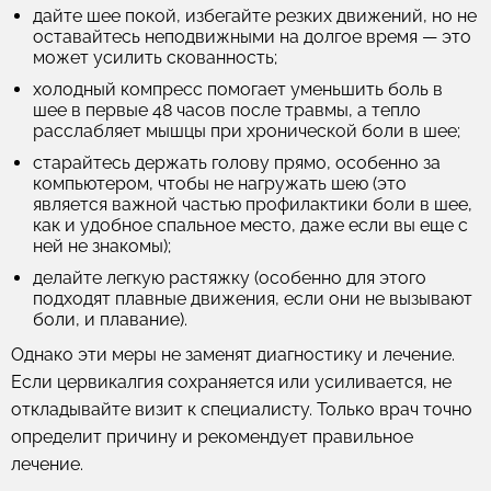
дайте шее покой, избегайте резких движений, но не
оставайтесь неподвижными на долгое время — это
может усилить скованность;
холодный компресс помогает уменьшить боль в
шее в первые 48 часов после травмы, а тепло
расслабляет мышцы при хронической боли в шее;
старайтесь держать голову прямо, особенно за
компьютером, чтобы не нагружать шею (это
является важной частью профилактики боли в шее,
как и удобное спальное место, даже если вы еще с
ней не знакомы);
делайте легкую растяжку (особенно для этого
подходят плавные движения, если они не вызывают
боли, и плавание).
Однако эти меры не заменят диагностику и лечение.
Если цервикалгия сохраняется или усиливается, не
откладывайте визит к специалисту. Только врач точно
определит причину и рекомендует правильное
лечение.