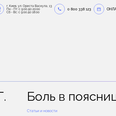
г. Киев, ул. Ореста Васкула, 13
0 800 338 123
OНЛ
Пн - Пт: c 9:00 до 20:00
Сб - Вс: c 9:00 до 18:00
Г.
Боль в поясни
Статьи и новости