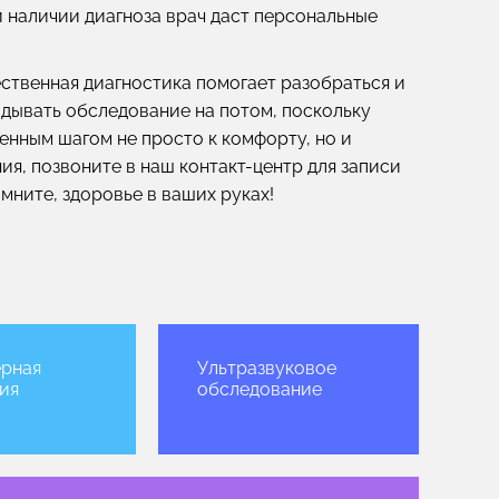
 наличии диагноза врач даст персональные
ественная диагностика помогает разобраться и
адывать обследование на потом, поскольку
енным шагом не просто к комфорту, но и
ия, позвоните в наш контакт-центр для записи
омните, здоровье в ваших руках!
рная
Ультразвуковое
ия
обследование