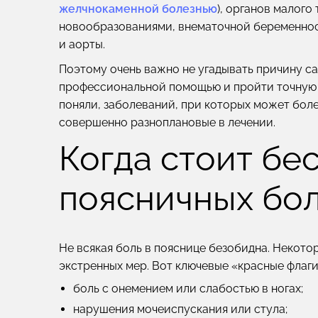
желчнокаменной болезнью
), органов малого 
новообразованиями, внематочной беременность
и аорты.
Поэтому очень важно не угадывать причину са
профессиональной помощью и пройти точную д
поняли, заболеваний, при которых может боле
совершенно разноплановые в лечении.
Когда стоит бе
поясничных бо
Не всякая боль в пояснице безобидна. Некот
экстренных мер. Вот ключевые «красные флаги
боль с онемением или слабостью в ногах;
нарушения мочеиспускания или стула;