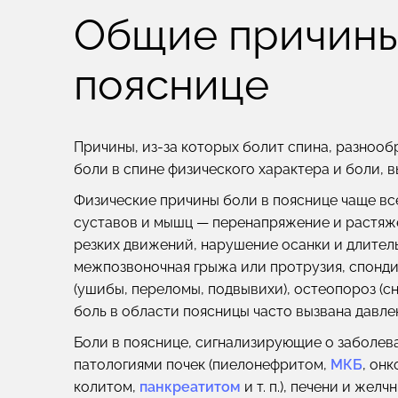
Общие причины
пояснице
Причины, из-за которых болит спина, разнооб
боли в спине физического характера и боли, 
Физические причины боли в пояснице чаще вс
суставов и мышц — перенапряжение и растяж
резких движений, нарушение осанки и длител
межпозвоночная грыжа или протрузия, спонд
(ушибы, переломы, подвывихи), остеопороз (сн
боль в области поясницы часто вызвана давле
Боли в пояснице, сигнализирующие о заболева
патологиями почек (пиелонефритом,
МКБ
, онк
колитом,
панкреатитом
и т. п.), печени и жел