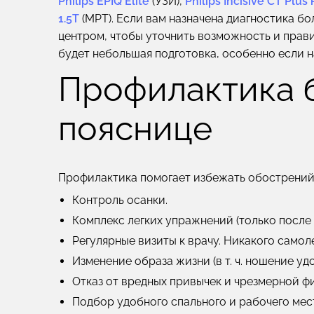
Philips EPIQ Elite
(УЗИ),
Philips Incisive CT Plus
1.5T
(МРТ). Если вам назначена диагностика бо
центром, чтобы уточнить возможность и прав
будет небольшая подготовка, особенно если 
Профилактика 
пояснице
Профилактика помогает избежать обострений.
Контроль осанки.
Комплекс легких упражнений (только после 
Регулярные визиты к врачу. Никакого самол
Изменение образа жизни (в т. ч. ношение уд
Отказ от вредных привычек и чрезмерной ф
Подбор удобного спального и рабочего мес