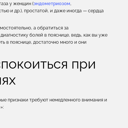
таза у женщин (
эндометриозом
,
ю и др.), простатой, и даже иногда — сердца
мостоятельно, а обратиться за
иагностику болей в пояснице, ведь, как вы уже
ть в пояснице, достаточно много и они
спокоиться при
лях
орые признаки требуют немедленного внимания и
»: