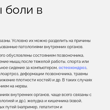
 боли в
разны. Условно их можно разделить на причины
вызванные патологиями внутренних органов.
его обусловлены состоянием позвоночника,
ение мышц после тяжелой работы, спорта или
ьное сидение за компьютером,
остеохондроз
,
илоартроз, деформации позвоночника, травмы
ижение плотности костей) и др. В таких случаях
нием на нервы.
ниях внутренних органов, чаще всего связаны с
ологией и др.), желудка и кишечника (язвой,
чных путей (например, гепатитом и