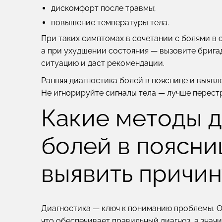
дискомфорт после травмы;
повышение температуры тела.
При таких симптомах в сочетании с болями в 
а при ухудшении состояния — вызовите брига
ситуацию и даст рекомендации.
Ранняя диагностика болей в пояснице и выяв
Не игнорируйте сигналы тела — лучше перест
Какие методы 
болей в поясни
выявить причин
Диагностика — ключ к пониманию проблемы. О
что обеспечивает правильный диагноз, а знач