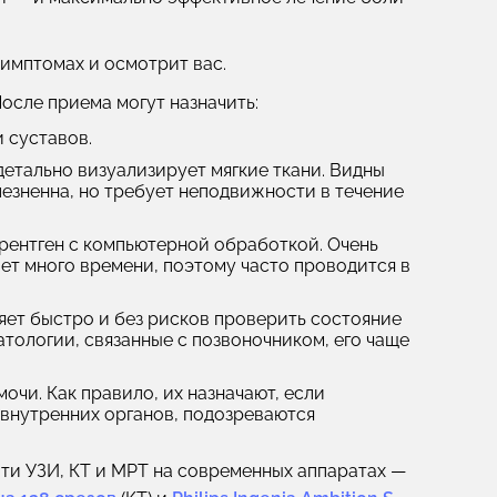
симптомах и осмотрит вас.
осле приема могут назначить:
 суставов.
етально визуализирует мягкие ткани. Видны
езненна, но требует неподвижности в течение
рентген с компьютерной обработкой. Очень
ает много времени, поэтому часто проводится в
ет быстро и без рисков проверить состояние
атологии, связанные с позвоночником, его чаще
очи. Как правило, их назначают, если
 внутренних органов, подозреваются
ти УЗИ, КТ и МРТ на современных аппаратах —