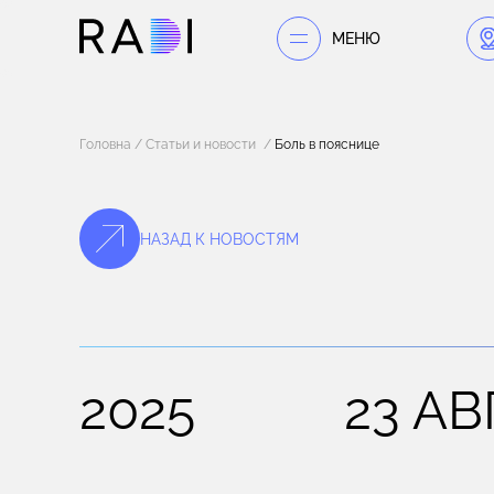
МЕНЮ
Головна
Статьи и новости
Боль в пояснице
НАЗАД К НОВОСТЯМ
2025
23 АВ