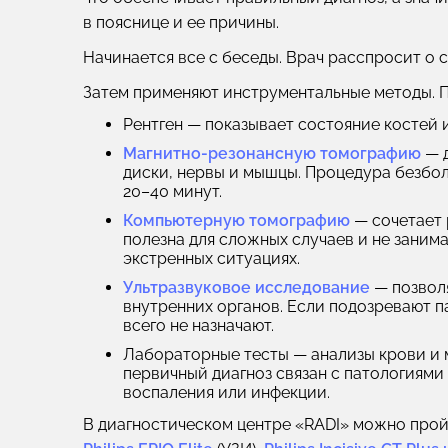
в пояснице и ее причины.
Начинается все с беседы. Врач расспросит о 
Затем применяют инструментальные методы. П
Рентген
— показывает состояние костей и
Магнитно-резонансную томографию
— д
диски, нервы и мышцы. Процедура безбол
20–40 минут.
Компьютерную томографию
— сочетает 
полезна для сложных случаев и не заним
экстренных ситуациях.
Ультразвуковое исследование
— позволя
внутренних органов. Если подозревают п
всего не назначают.
Лабораторные тесты
— анализы крови и м
первичный диагноз связан с патологиями
воспаления или инфекции.
В диагностическом центре «RADI» можно прой