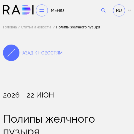
МЕНЮ
RU
Головна
Статьи и новости
Полипы желчного пузыря
НАЗАД К НОВОСТЯМ
2026 22 ИЮН
Полипы желчного
пузыря