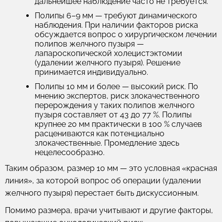
дальнейшее наблюдение часто не требуется.
Полипы 6–9 мм
— требуют динамического
наблюдения. При наличии факторов риска
обсуждается вопрос о хирургическом лечении
полипов желчного пузыря —
лапароскопической холецистэктомии
(удалении желчного пузыря). Решение
принимается индивидуально.
Полипы 10 мм и более
— высокий риск. По
мнению экспертов, риск злокачественного
перерождения у таких полипов желчного
пузыря составляет от 43 до 77 %. Полипы
крупнее 20 мм практически в 100 % случаев
расцениваются как потенциально
злокачественные. Промедление здесь
нецелесообразно.
Таким образом, размер 10 мм — это условная «красная
линия», за которой вопрос об операции (удалении
желчного пузыря) перестает быть дискуссионным.
Помимо размера, врачи учитывают и другие факторы,