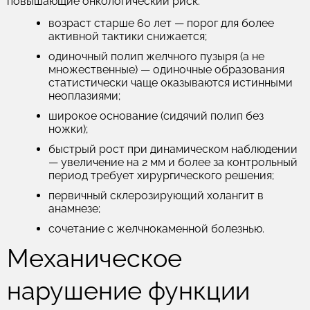
повышающие онкологический риск:
возраст старше 60 лет — порог для более
активной тактики снижается;
одиночный полип желчного пузыря (а не
множественные) — одиночные образования
статистически чаще оказываются истинными
неоплазиями;
широкое основание (сидячий полип без
ножки);
быстрый рост при динамическом наблюдении
— увеличение на 2 мм и более за контрольный
период требует хирургического решения;
первичный склерозирующий холангит в
анамнезе;
сочетание с желчнокаменной болезнью.
Механическое
нарушение функции