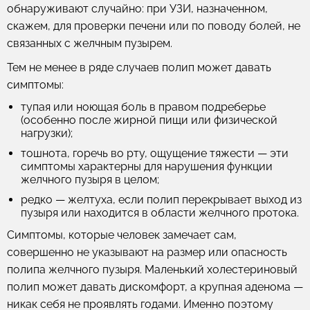
обнаруживают случайно: при УЗИ, назначенном,
скажем, для проверки печени или по поводу болей, не
связанных с желчным пузырем.
Тем не менее в ряде случаев полип может давать
симптомы:
тупая или ноющая боль в правом подреберье
(особенно после жирной пищи или физической
нагрузки);
тошнота, горечь во рту, ощущение тяжести — эти
симптомы характерны для нарушения функции
желчного пузыря в целом;
редко — желтуха, если полип перекрывает выход из
пузыря или находится в области желчного протока.
Симптомы, которые человек замечает сам,
совершенно не указывают на размер или опасность
полипа желчного пузыря. Маленький холестериновый
полип может давать дискомфорт, а крупная аденома —
никак себя не проявлять годами. Именно поэтому