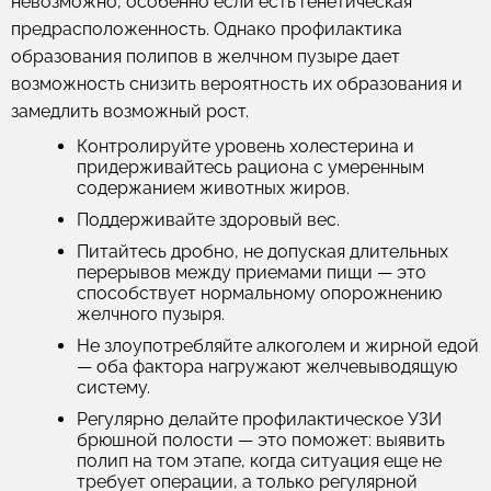
невозможно, особенно если есть генетическая
предрасположенность. Однако профилактика
образования полипов в желчном пузыре дает
возможность снизить вероятность их образования и
замедлить возможный рост.
Контролируйте уровень холестерина и
придерживайтесь рациона с умеренным
содержанием животных жиров.
Поддерживайте здоровый вес.
Питайтесь дробно, не допуская длительных
перерывов между приемами пищи — это
способствует нормальному опорожнению
желчного пузыря.
Не злоупотребляйте алкоголем и жирной едой
— оба фактора нагружают желчевыводящую
систему.
Регулярно делайте профилактическое УЗИ
брюшной полости — это поможет: выявить
полип на том этапе, когда ситуация еще не
требует операции, а только регулярной