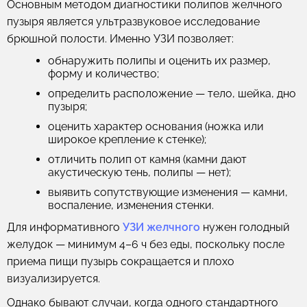
Основным методом диагностики полипов желчного
пузыря является ультразвуковое исследование
брюшной полости. Именно УЗИ позволяет:
обнаружить полипы и оценить их размер,
форму и количество;
определить расположение — тело, шейка, дно
пузыря;
оценить характер основания (ножка или
широкое крепление к стенке);
отличить полип от камня (камни дают
акустическую тень, полипы — нет);
выявить сопутствующие изменения — камни,
воспаление, изменения стенки.
Для информативного
УЗИ желчного
нужен голодный
желудок — минимум 4–6 ч без еды, поскольку после
приема пищи пузырь сокращается и плохо
визуализируется.
Однако бывают случаи, когда одного стандартного