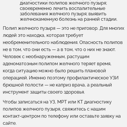
диагностики полипов желчного пузыря;
своевременно лечить воспалительные
заболевания желчного пузыря; выявить
желчнокаменную болезнь на ранней стадии.
Полип желчного пузыря — это не приговор. Для многих
людей это находка, которая требует
необременительного наблюдения. Опасность полипов
не в том, что они есть — а в том, что о них не знают.
Человек с необнаруженным, растущим
аденоматозным полипом желчного теряет время,
когда ситуацию можно было решить плановой
операцией. Именно поэтому профилактическое УЗИ
брюшной полости — не каприз врача, а реальный
инструмент защиты своего здоровья.
Чтобы записаться на УЗ, МРТ или КТ диагностику
полипов желчного пузыря, свяжитесь с нашим
контакт-центром по телефону или оставьте заявку на
сайте.