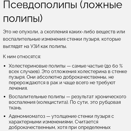
Псевдополипы (ложные
полипы)
Это не опухоли, а скопления каких-либо веществ или
воспалительные изменения стенки пузыря, которые
выглядят на УЗИ как полипы.
К ним относятся:
Холестериновые полипы
— самые частые (до 60 %
всех случаев). Это отложения холестерина в стенке
пузыря. Они абсолютно доброкачественны, не
перерождаются в рак и чаще всего не требуют
лечения.
Воспалительные полипы
— результат хронического
воспаления (холецистита). По сути, это рубцовая
ткань.
Аденомиоматоз
— утолщение стенки пузыря с
характерными изменениями. Считается
доброкачественным, хотя при определенных