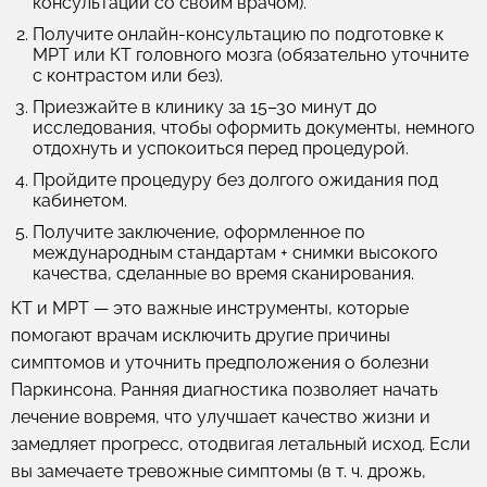
консультации со своим врачом).
Получите онлайн-консультацию по подготовке к
МРТ или КТ головного мозга (обязательно уточните
с контрастом или без).
Приезжайте в клинику за 15–30 минут до
исследования, чтобы оформить документы, немного
отдохнуть и успокоиться перед процедурой.
Пройдите процедуру без долгого ожидания под
кабинетом.
Получите заключение, оформленное по
международным стандартам + снимки высокого
качества, сделанные во время сканирования.
КТ и МРТ — это важные инструменты, которые
помогают врачам исключить другие причины
симптомов и уточнить предположения о болезни
Паркинсона. Ранняя диагностика позволяет начать
лечение вовремя, что улучшает качество жизни и
замедляет прогресс, отодвигая летальный исход. Если
вы замечаете тревожные симптомы (в т. ч. дрожь,