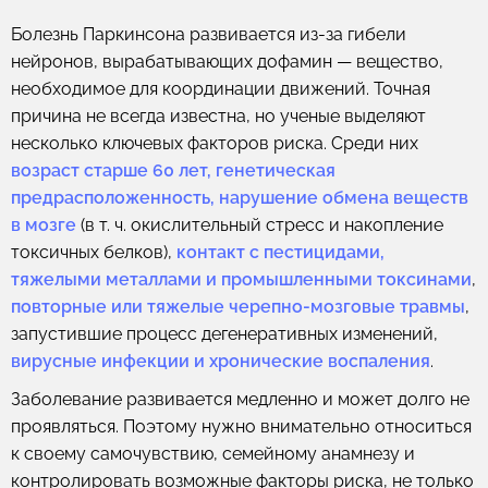
Болезнь Паркинсона развивается из-за гибели
нейронов, вырабатывающих дофамин — вещество,
необходимое для координации движений. Точная
причина не всегда известна, но ученые выделяют
несколько ключевых факторов риска. Среди них
возраст старше 60 лет, генетическая
предрасположенность, нарушение обмена веществ
в мозге
(в т. ч. окислительный стресс и накопление
токсичных белков),
контакт с пестицидами,
тяжелыми металлами и промышленными токсинами
,
повторные или тяжелые черепно-мозговые травмы
,
запустившие процесс дегенеративных изменений,
вирусные инфекции и хронические воспаления
.
Заболевание развивается медленно и может долго не
проявляться. Поэтому нужно внимательно относиться
к своему самочувствию, семейному анамнезу и
контролировать возможные факторы риска, не только