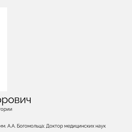
орович
гории
м. А.А. Богомольца; Доктор медицинских наук