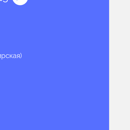
ирская)