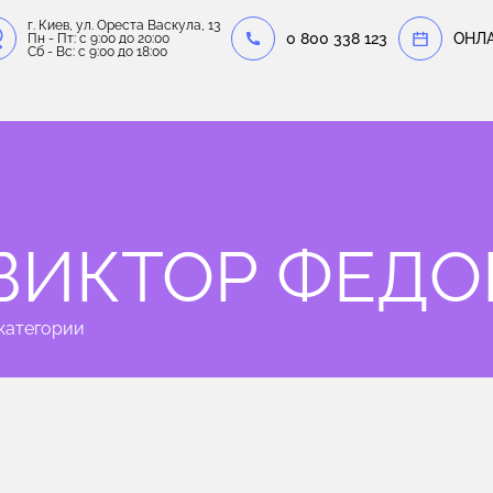
г. Киев, ул. Ореста Васкула, 13
0 800 338 123
OНЛ
Пн - Пт: c 9:00 до 20:00
Сб - Вс: c 9:00 до 18:00
ВИКТОР ФЕД
категории