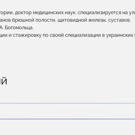
ории, доктор медицинских наук, специализируется на у
ганов брюшной полости, щитовидной железы, суставов.
А. Богомольца.
и и стажировку по своей специализации в украинских к
ий